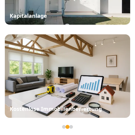
Kapitalanlage
Kostenlose Immobilienbewertung
Seite 2 von 3