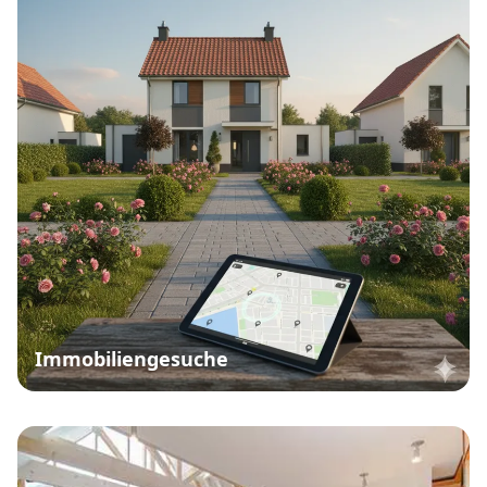
Immobiliengesuche