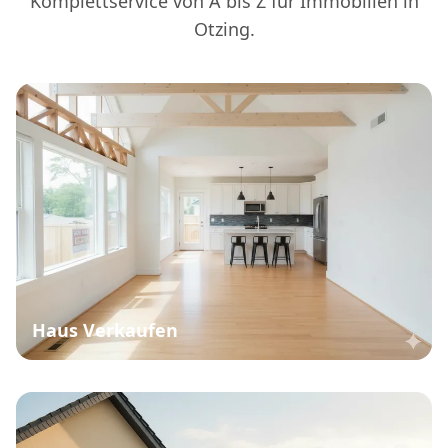
Komplettservice von A bis Z für Immobilien in
Otzing.
Haus Verkaufen