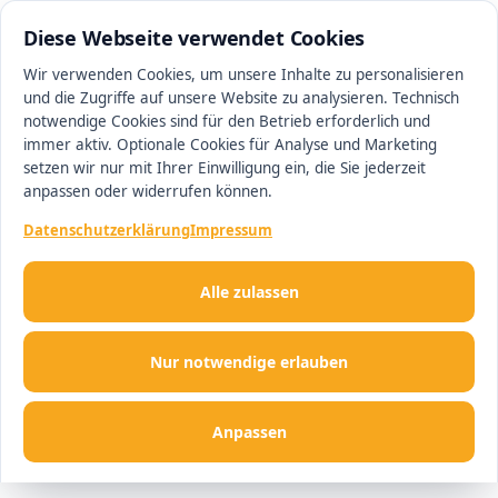
0511 13221100
#1 Makler in Ingolstadt
Diese Webseite verwendet Cookies
Wir verwenden Cookies, um unsere Inhalte zu personalisieren
und die Zugriffe auf unsere Website zu analysieren. Technisch
Men
notwendige Cookies sind für den Betrieb erforderlich und
immer aktiv. Optionale Cookies für Analyse und Marketing
setzen wir nur mit Ihrer Einwilligung ein, die Sie jederzeit
anpassen oder widerrufen können.
Datenschutzerklärung
Impressum
Alle zulassen
Nur notwendige erlauben
Anpassen