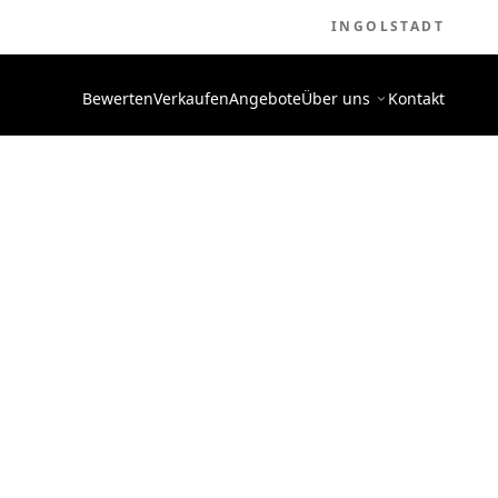
INGOLSTADT
Bewerten
Verkaufen
Angebote
Über uns
Kontakt