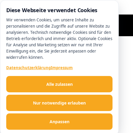
0511 13221100
Diese Webseite verwendet Cookies
Wir verwenden Cookies, um unsere Inhalte zu
personalisieren und die Zugriffe auf unsere Website zu
analysieren. Technisch notwendige Cookies sind für den
Betrieb erforderlich und immer aktiv. Optionale Cookies
für Analyse und Marketing setzen wir nur mit Ihrer
Einwilligung ein, die Sie jederzeit anpassen oder
widerrufen können.
Datenschutzerklärung
Impressum
Alle zulassen
Nur notwendige erlauben
Anpassen