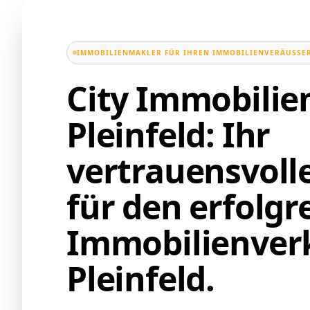
IMMOBILIENMAKLER FÜR IHREN IMMOBILIENVERÄUSSER
City Immobili
Pleinfeld: Ihr
vertrauensvoll
für den erfolgr
Immobilienverk
Pleinfeld.