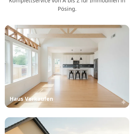
Komplettservice von A bis Z für Immobilien in
Pösing.
Haus Verkaufen