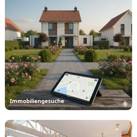
Immobiliengesuche