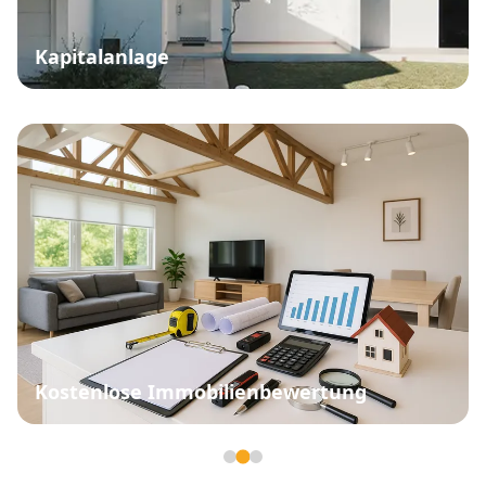
Kapitalanlage
Kostenlose Immobilienbewertung
Seite 2 von 3