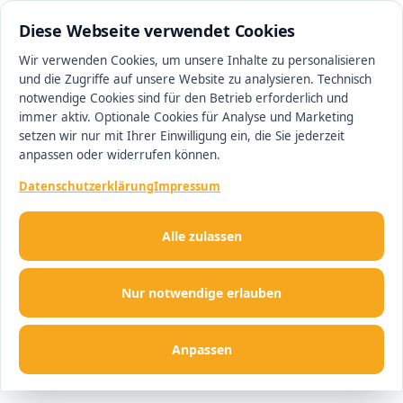
0511 13221100
#1 Makler in Ingolstadt
Diese Webseite verwendet Cookies
Wir verwenden Cookies, um unsere Inhalte zu personalisieren
und die Zugriffe auf unsere Website zu analysieren. Technisch
Men
notwendige Cookies sind für den Betrieb erforderlich und
immer aktiv. Optionale Cookies für Analyse und Marketing
setzen wir nur mit Ihrer Einwilligung ein, die Sie jederzeit
anpassen oder widerrufen können.
Datenschutzerklärung
Impressum
Alle zulassen
Nur notwendige erlauben
Anpassen