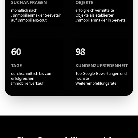
SUCHANFRAGEN
OBJEKTE
monatlich nach
erfolgreich vermittelte
„Immobilienmakler Seevetal“
Objekte als etablierter
auf ImmobilienScout
Immobilienmakler in Seevetal
60
98
TAGE
KUNDENZUFRIEDENHEIT
durchschnittlich bis zum
Top Google-Bewertungen und
erfolgreichen
höchste
Immobilienverkauf
Weiterempfehlungsrate