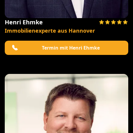
Henri Ehmke
Immobilienexperte aus Hannover
Termin mit Henri Ehmke