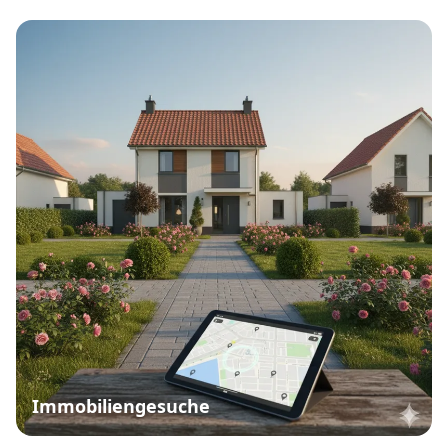
Immobiliengesuche