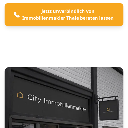
Jetzt unverbindlich von
Immobilienmakler Thale beraten lassen