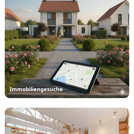
Immobiliengesuche