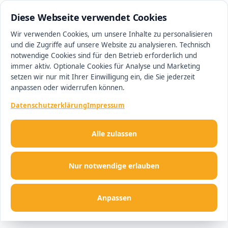
0511 13221100
#1 Makler in Magdeburg
Diese Webseite verwendet Cookies
Wir verwenden Cookies, um unsere Inhalte zu personalisieren
und die Zugriffe auf unsere Website zu analysieren. Technisch
Men
notwendige Cookies sind für den Betrieb erforderlich und
immer aktiv. Optionale Cookies für Analyse und Marketing
setzen wir nur mit Ihrer Einwilligung ein, die Sie jederzeit
anpassen oder widerrufen können.
Datenschutzerklärung
Impressum
Alle zulassen
Nur notwendige erlauben
Anpassen