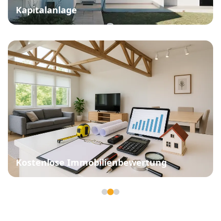
Kapitalanlage
Kostenlose Immobilienbewertung
Seite 2 von 3