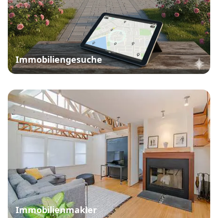
Immobiliengesuche
Immobilienmakler