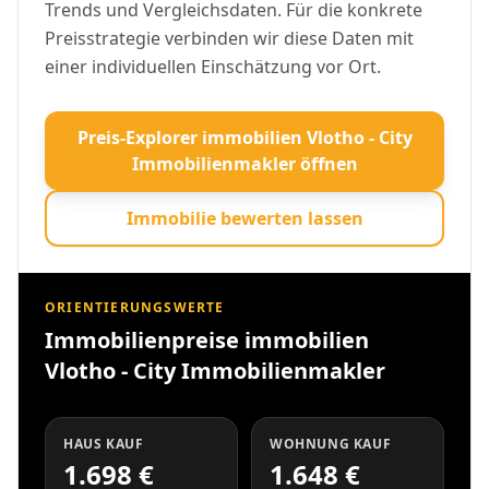
Trends und Vergleichsdaten. Für die konkrete
Preisstrategie verbinden wir diese Daten mit
einer individuellen Einschätzung vor Ort.
Preis-Explorer immobilien Vlotho - City
Immobilienmakler öffnen
Immobilie bewerten lassen
ORIENTIERUNGSWERTE
Immobilienpreise immobilien
Vlotho - City Immobilienmakler
HAUS KAUF
WOHNUNG KAUF
1.698 €
1.648 €