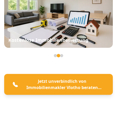
Kostenlose Immobilienbewertung
Seite 2 von 3
Jetzt unverbindlich von
Immobilienmakler Vlotho beraten
lassen