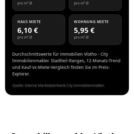
pro m² Ø
pro m² Ø
HAUS MIETE
WOHNUNG MIETE
6,10 €
5,95 €
pro m² Ø
pro m² Ø
Durchschnittswerte für immobilien Vlotho - City
Immobilienmakler. Stadtteil-Ranges, 12-Monats-Trend
und Kauf-vs-Miete-Vergleich finden Sie im Preis-
Explorer.
Quelle: Interne Marktdatenbank City Immobilienmakler.