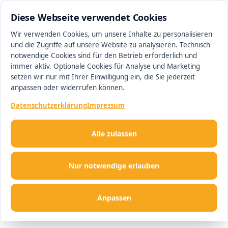
0511 13221100
#1 Makler in Minden
Diese Webseite verwendet Cookies
Wir verwenden Cookies, um unsere Inhalte zu personalisieren
und die Zugriffe auf unsere Website zu analysieren. Technisch
Men
notwendige Cookies sind für den Betrieb erforderlich und
immer aktiv. Optionale Cookies für Analyse und Marketing
setzen wir nur mit Ihrer Einwilligung ein, die Sie jederzeit
anpassen oder widerrufen können.
Datenschutzerklärung
Impressum
Alle zulassen
Nur notwendige erlauben
Anpassen