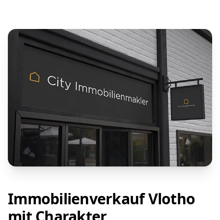
Immobilienverkauf Vlotho
mit Charakter