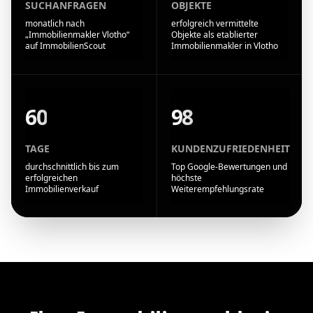
SUCHANFRAGEN
OBJEKTE
monatlich nach
erfolgreich vermittelte
„Immobilienmakler Vlotho“
Objekte als etablierter
auf ImmobilienScout
Immobilienmakler in Vlotho
60
98
TAGE
KUNDENZUFRIEDENHEIT
durchschnittlich bis zum
Top Google-Bewertungen und
erfolgreichen
höchste
Immobilienverkauf
Weiterempfehlungsrate