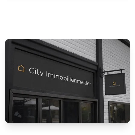
Haus Kaufen
Seite 1 von 3
Jetzt unverbindlich von
Immobilienmakler Wallgau beraten
lassen