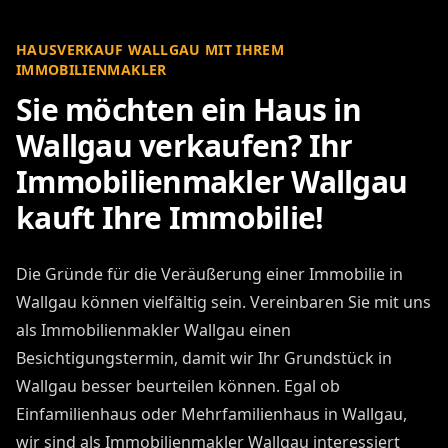
Ihr Erfolg ist unser Ziel als
Immobilienmakler Wallgau.
Wir setzen
alle Hebel in Bewegung, um Ihre
Erwartungen beim Immobilienverkauf in
Wallgau zu übertreffen.
HAUSVERKAUF WALLGAU MIT IHREM
IMMOBILIENMAKLER
Sie möchten ein Haus in
Wallgau verkaufen? Ihr