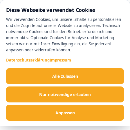
0511 13221100
#1 Makler in Ingolstadt
Diese Webseite verwendet Cookies
Wir verwenden Cookies, um unsere Inhalte zu personalisieren
und die Zugriffe auf unsere Website zu analysieren. Technisch
Men
notwendige Cookies sind für den Betrieb erforderlich und
immer aktiv. Optionale Cookies für Analyse und Marketing
setzen wir nur mit Ihrer Einwilligung ein, die Sie jederzeit
anpassen oder widerrufen können.
Datenschutzerklärung
Impressum
Alle zulassen
Nur notwendige erlauben
Anpassen