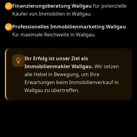
Immobilienmakler Wallgau
Expertise im Detail
Jeder Aspekt des Immobilienverkaufs in Wallgau wird
von unseren Spezialisten betreut.
Rechtssicherheit
durch unsere juristischen
Partner als Immobilienmakler Wallgau.
Finanzierungsberatung Wallgau
für potenzielle
Käufer von Immobilien in Wallgau.
Professionelles Immobilienmarketing Wallgau
für maximale Reichweite in Wallgau.