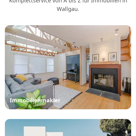
Komplettservice von A bis Z für Immobilien in
Wallgau.
Bieterverfahren Immobilie