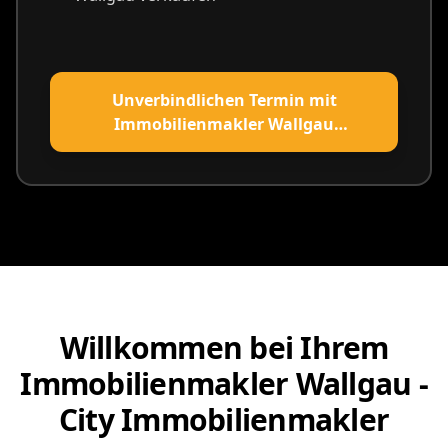
Immobilienverkauf Wallgau:
Alter oder Ruhestand - Immobilienverkauf
Wallgau
Erbschaft einer Immobilie in Wallgau
Umzug oder Familienzuwachs - neues
Zuhause in Wallgau
Eine neue Lebenssituation - Immobilie in
Wallgau verkaufen
Unverbindlichen Termin mit
Immobilienmakler Wallgau
vereinbaren