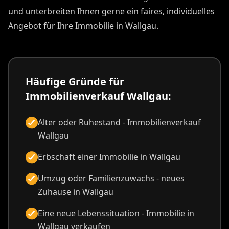
Immobilienmakler Wallgau
kauft Ihre Immobilie!
Die Gründe für die Veräußerung einer Immobilie in
Wallgau können vielfältig sein. Vereinbaren Sie mit uns
als Immobilienmakler Wallgau einen
Besichtigungstermin, damit wir Ihr Grundstück in
Wallgau besser beurteilen können. Egal ob
Einfamilienhaus oder Mehrfamilienhaus in Wallgau,
wir sind als Immobilienmakler Wallgau interessiert
und unterbreiten Ihnen gerne ein faires, individuelles
Angebot für Ihre Immobilie in Wallgau.
Häufige Gründe für