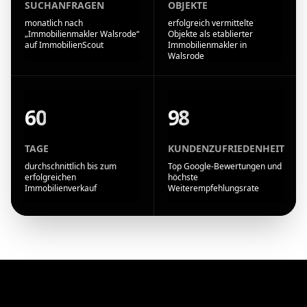
SUCHANFRAGEN
OBJEKTE
monatlich nach
erfolgreich vermittelte
„Immobilienmakler Walsrode“
Objekte als etablierter
auf ImmobilienScout
Immobilienmakler in
Walsrode
60
98
TAGE
KUNDENZUFRIEDENHEIT
durchschnittlich bis zum
Top Google-Bewertungen und
erfolgreichen
höchste
Immobilienverkauf
Weiterempfehlungsrate