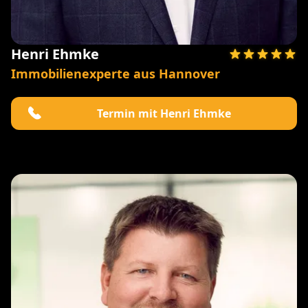
Henri Ehmke
Immobilienexperte aus Hannover
Termin mit Henri Ehmke