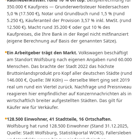
350.000 € Kaufpreis — Grunderwerbsteuer Niedersachsen
5,0 % (17.500 €), Notar und Grundbuch rund 1,5 % (rund
5.250 €), Käuferanteil der Provision 3,57 % inkl. MwSt. (rund
12.500 €). Macht rund 35.200 € oder gut 10 % des
Kaufpreises, die Ihre Bank in der Regel nicht mitfinanziert
(eigene Berechnung auf Basis der genannten Sätze).
Ein Arbeitgeber trägt den Markt.
Volkswagen beschäftigt
am Standort Wolfsburg nach eigenen Angaben rund 60.000
Menschen. Das brachte der Stadt 2022 das höchste
Bruttoinlandsprodukt pro Kopf aller deutschen Städte (rund
146.000 €, Quelle: IW Köln) — derselbe Wert ging seit 2019
real um rund ein Viertel zurück. Nachfrage und Preisniveau
reagieren hier empfindlicher auf Konzernnachrichten als in
wirtschaftlich breiter aufgestellten Städten. Das gilt für
Käufer wie für Verkäufer.
128.500 Einwohner, 41 Stadtteile, 16 Ortschaften.
Wolfsburg hat rund 128.500 Einwohner (Stand 31.12.2025,
Quelle: Stadt Wolfsburg, Statistikportal WOKS). Fallersleben