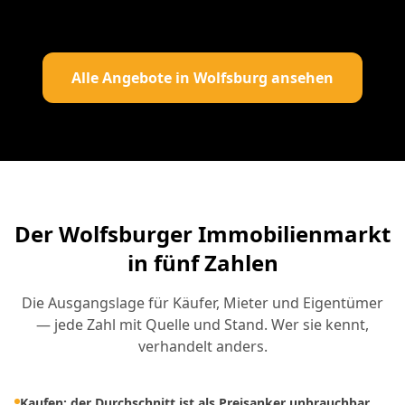
Alle Angebote in Wolfsburg ansehen
Der Wolfsburger Immobilienmarkt
in fünf Zahlen
Die Ausgangslage für Käufer, Mieter und Eigentümer
— jede Zahl mit Quelle und Stand. Wer sie kennt,
verhandelt anders.
Kaufen: der Durchschnitt ist als Preisanker unbrauchbar.