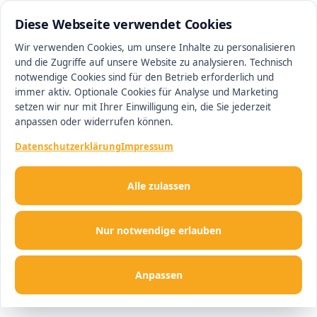
0800 5115117
Ihr Immobilienmakler in Wolfsburg
Diese Webseite verwendet Cookies
Wir verwenden Cookies, um unsere Inhalte zu personalisieren
und die Zugriffe auf unsere Website zu analysieren. Technisch
Men
notwendige Cookies sind für den Betrieb erforderlich und
immer aktiv. Optionale Cookies für Analyse und Marketing
setzen wir nur mit Ihrer Einwilligung ein, die Sie jederzeit
anpassen oder widerrufen können.
Datenschutzerklärung
Impressum
Alle zulassen
Nur notwendige erlauben
Anpassen