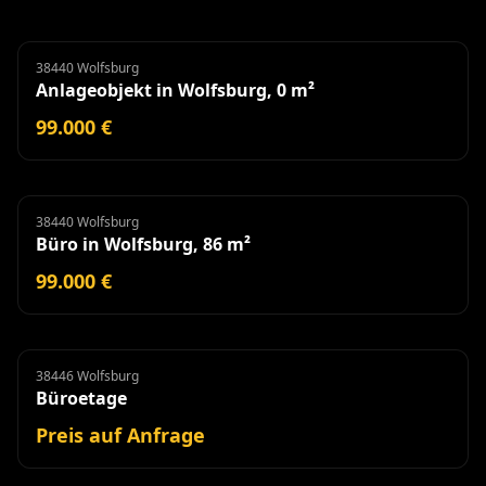
38440 Wolfsburg
Anlageobjekt
Anlageobjekt in Wolfsburg, 0 m²
99.000 €
38440 Wolfsburg
Büro
Büro in Wolfsburg, 86 m²
99.000 €
38446 Wolfsburg
Büroetage
Miete
Büroetage
Preis auf Anfrage