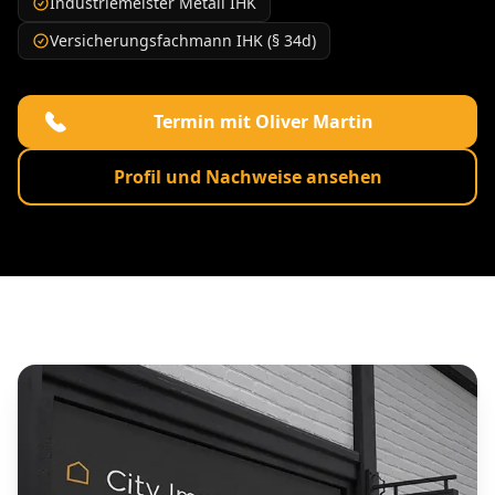
Industriemeister Metall IHK
Versicherungsfachmann IHK (§ 34d)
Termin mit Oliver Martin
Profil und Nachweise ansehen