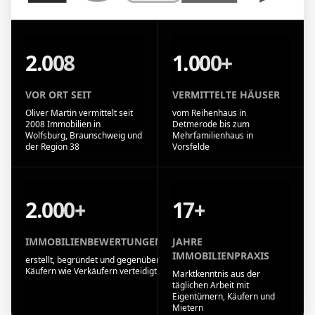
2.008
1.000+
VOR ORT SEIT
VERMITTELTE HÄUSER
Oliver Martin vermittelt seit
vom Reihenhaus in
2008 Immobilien in
Detmerode bis zum
Wolfsburg, Braunschweig und
Mehrfamilienhaus in
der Region 38
Vorsfelde
2.000+
17+
IMMOBILIENBEWERTUNGEN
JAHRE
IMMOBILIENPRAXIS
erstellt, begründet und gegenüber
Käufern wie Verkäufern verteidigt
Marktkenntnis aus der
täglichen Arbeit mit
Eigentümern, Käufern und
Mietern