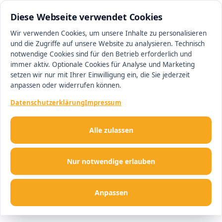
0511 13221100
#1 Makler in Minden
Diese Webseite verwendet Cookies
Wir verwenden Cookies, um unsere Inhalte zu personalisieren
und die Zugriffe auf unsere Website zu analysieren. Technisch
Men
notwendige Cookies sind für den Betrieb erforderlich und
immer aktiv. Optionale Cookies für Analyse und Marketing
setzen wir nur mit Ihrer Einwilligung ein, die Sie jederzeit
anpassen oder widerrufen können.
Datenschutzerklärung
Impressum
Alle zulassen
Nur notwendige erlauben
Anpassen