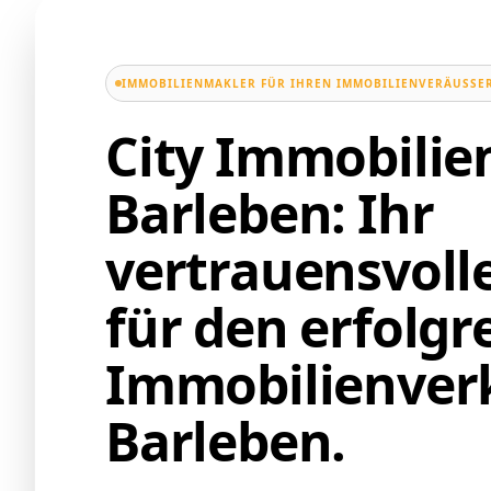
IMMOBILIENMAKLER FÜR IHREN IMMOBILIENVERÄUSSER
City Immobili
Barleben: Ihr
vertrauensvoll
für den erfolgr
Immobilienverk
Barleben.