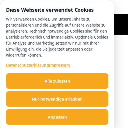
0511 13221100
Diese Webseite verwendet Cookies
Wir verwenden Cookies, um unsere Inhalte zu
personalisieren und die Zugriffe auf unsere Website zu
analysieren. Technisch notwendige Cookies sind für den
Betrieb erforderlich und immer aktiv. Optionale Cookies
für Analyse und Marketing setzen wir nur mit Ihrer
Einwilligung ein, die Sie jederzeit anpassen oder
widerrufen können.
Datenschutzerklärung
Impressum
Alle zulassen
Nur notwendige erlauben
Anpassen