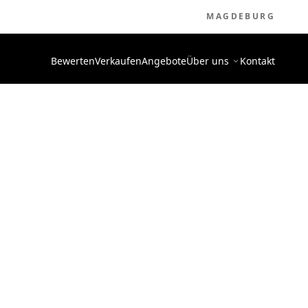
MAGDEBURG
Bewerten
Verkaufen
Angebote
Über uns
Kontakt