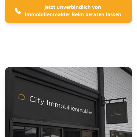
Jetzt unverbindlich von
Immobilienmakler Belm beraten lassen