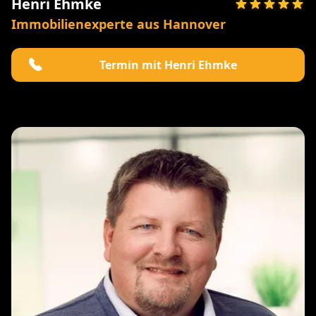
Henri Ehmke
Immobilienexperte aus Hannover
Termin mit Henri Ehmke