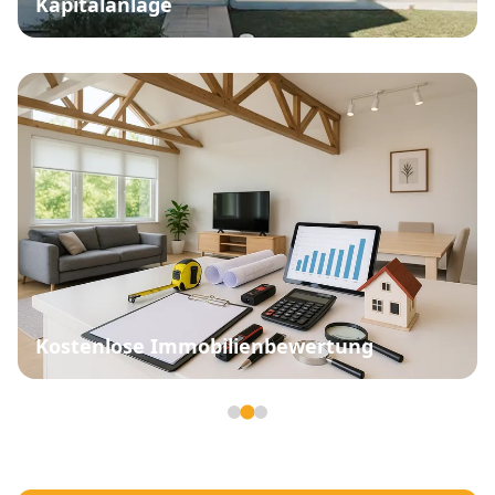
Kapitalanlage
Kostenlose Immobilienbewertung
Seite 2 von 3