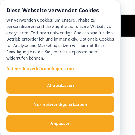
0511 13221100
Diese Webseite verwendet Cookies
Wir verwenden Cookies, um unsere Inhalte zu
personalisieren und die Zugriffe auf unsere Website zu
analysieren. Technisch notwendige Cookies sind für den
Betrieb erforderlich und immer aktiv. Optionale Cookies
für Analyse und Marketing setzen wir nur mit Ihrer
Einwilligung ein, die Sie jederzeit anpassen oder
widerrufen können.
Datenschutzerklärung
Impressum
Alle zulassen
Nur notwendige erlauben
Anpassen