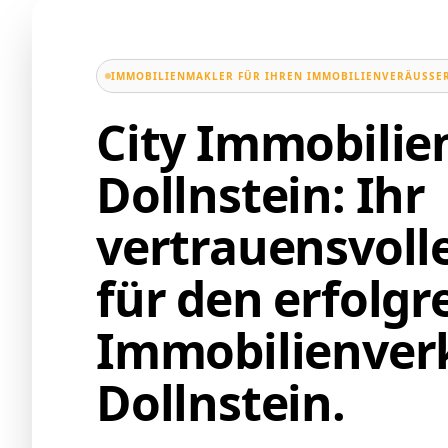
IMMOBILIENMAKLER FÜR IHREN IMMOBILIENVERÄUSSER
City Immobili
Dollnstein: Ihr
vertrauensvoll
für den erfolgr
Immobilienverk
Dollnstein.