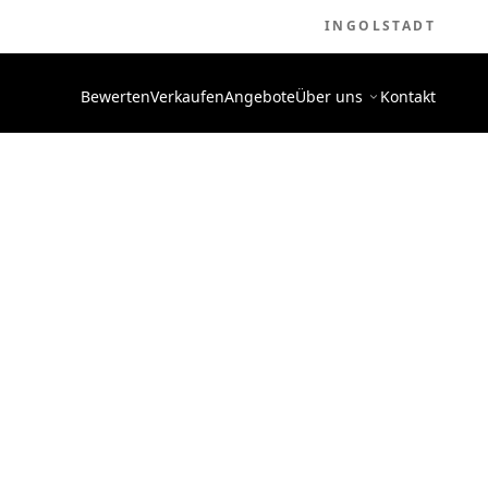
INGOLSTADT
Bewerten
Verkaufen
Angebote
Über uns
Kontakt