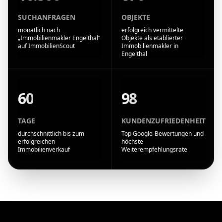
SUCHANFRAGEN
OBJEKTE
monatlich nach
erfolgreich vermittelte
„Immobilienmakler Engelthal“
Objekte als etablierter
auf ImmobilienScout
Immobilienmakler in
Engelthal
60
98
TAGE
KUNDENZUFRIEDENHEIT
durchschnittlich bis zum
Top Google-Bewertungen und
erfolgreichen
höchste
Immobilienverkauf
Weiterempfehlungsrate