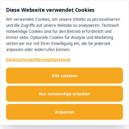
0511 13221100
#1 Makler in Ingolstadt
Diese Webseite verwendet Cookies
Wir verwenden Cookies, um unsere Inhalte zu personalisieren
und die Zugriffe auf unsere Website zu analysieren. Technisch
Men
notwendige Cookies sind für den Betrieb erforderlich und
immer aktiv. Optionale Cookies für Analyse und Marketing
setzen wir nur mit Ihrer Einwilligung ein, die Sie jederzeit
anpassen oder widerrufen können.
Datenschutzerklärung
Impressum
Alle zulassen
Nur notwendige erlauben
Anpassen