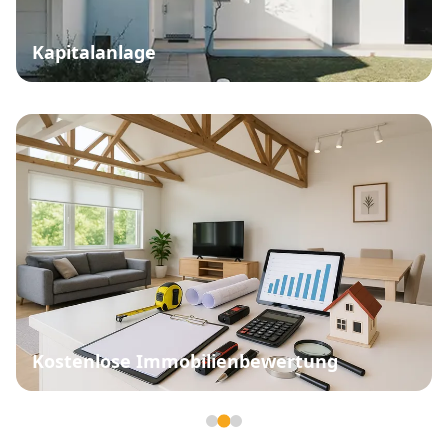
Kapitalanlage
Kostenlose Immobilienbewertung
Seite 2 von 3