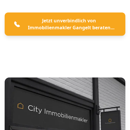
Jetzt unverbindlich von
Immobilienmakler Gangelt beraten
lassen