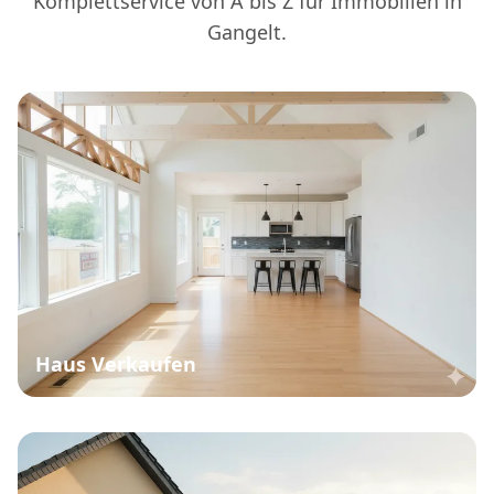
Komplettservice von A bis Z für Immobilien in
Gangelt.
Haus Verkaufen