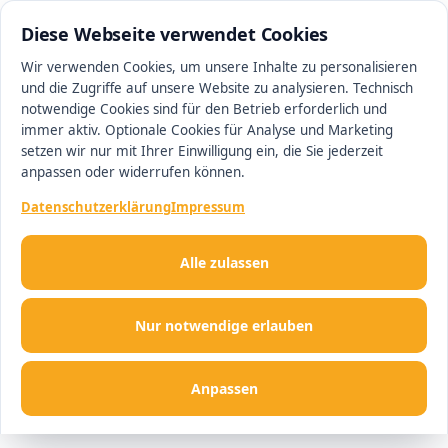
0511 13221100
#1 Makler in Minden
Diese Webseite verwendet Cookies
Wir verwenden Cookies, um unsere Inhalte zu personalisieren
und die Zugriffe auf unsere Website zu analysieren. Technisch
Men
notwendige Cookies sind für den Betrieb erforderlich und
immer aktiv. Optionale Cookies für Analyse und Marketing
setzen wir nur mit Ihrer Einwilligung ein, die Sie jederzeit
anpassen oder widerrufen können.
Datenschutzerklärung
Impressum
Alle zulassen
Nur notwendige erlauben
Anpassen