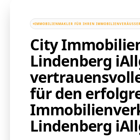
IMMOBILIENMAKLER FÜR IHREN IMMOBILIENVERÄUSSER
City Immobili
Lindenberg iAll
vertrauensvoll
für den erfolgr
Immobilienverk
Lindenberg iAl