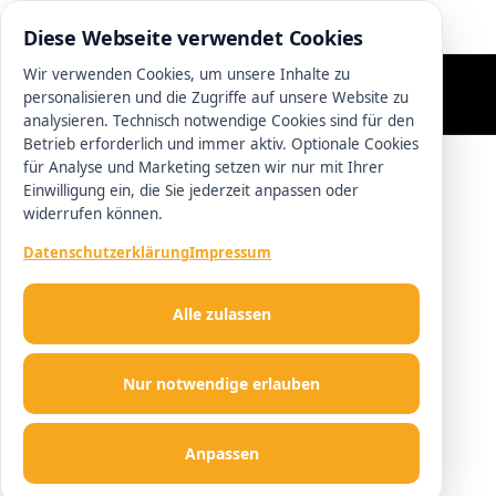
0511 13221100
Diese Webseite verwendet Cookies
Wir verwenden Cookies, um unsere Inhalte zu
personalisieren und die Zugriffe auf unsere Website zu
analysieren. Technisch notwendige Cookies sind für den
Betrieb erforderlich und immer aktiv. Optionale Cookies
für Analyse und Marketing setzen wir nur mit Ihrer
Einwilligung ein, die Sie jederzeit anpassen oder
widerrufen können.
Datenschutzerklärung
Impressum
Alle zulassen
Nur notwendige erlauben
Anpassen