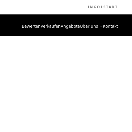
INGOLSTADT
Bewerten
Verkaufen
Angebote
Über uns
Kontakt