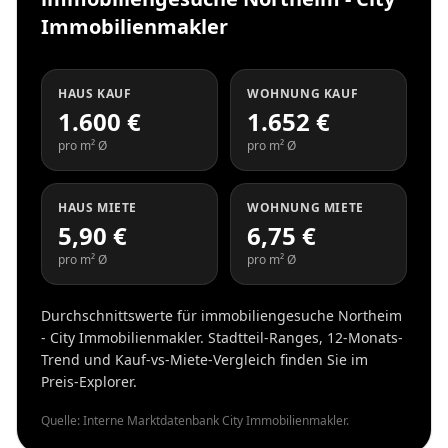
Immobilienmakler
HAUS KAUF
WOHNUNG KAUF
1.600 €
1.652 €
pro m² Ø
pro m² Ø
HAUS MIETE
WOHNUNG MIETE
5,90 €
6,75 €
pro m² Ø
pro m² Ø
Durchschnittswerte für immobiliengesuche Northeim
- City Immobilienmakler. Stadtteil-Ranges, 12-Monats-
Trend und Kauf-vs-Miete-Vergleich finden Sie im
Preis-Explorer.
Quelle: Interne Marktdatenbank City Immobilienmakler.