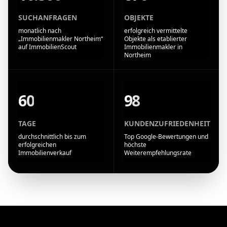
SUCHANFRAGEN
OBJEKTE
monatlich nach
erfolgreich vermittelte
„Immobilienmakler Northeim“
Objekte als etablierter
auf ImmobilienScout
Immobilienmakler in
Northeim
60
98
TAGE
KUNDENZUFRIEDENHEIT
durchschnittlich bis zum
Top Google-Bewertungen und
erfolgreichen
höchste
Immobilienverkauf
Weiterempfehlungsrate