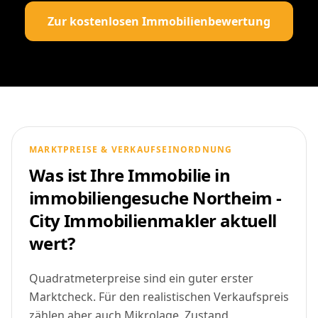
Zur kostenlosen Immobilienbewertung
MARKTPREISE & VERKAUFSEINORDNUNG
Was ist Ihre Immobilie in
immobiliengesuche Northeim -
City Immobilienmakler aktuell
wert?
Quadratmeterpreise sind ein guter erster
Marktcheck. Für den realistischen Verkaufspreis
zählen aber auch Mikrolage, Zustand,