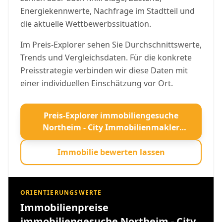
Energiekennwerte, Nachfrage im Stadtteil und
die aktuelle Wettbewerbssituation.
Im Preis-Explorer sehen Sie Durchschnittswerte,
Trends und Vergleichsdaten. Für die konkrete
Preisstrategie verbinden wir diese Daten mit
einer individuellen Einschätzung vor Ort.
Preis-Explorer immobiliengesuche
Northeim - City Immobilienmakler
öffnen
Immobilie bewerten lassen
ORIENTIERUNGSWERTE
Immobilienpreise
immobiliengesuche Northeim - City