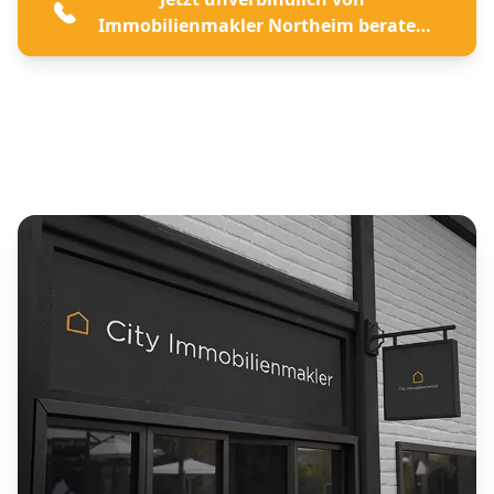
Immobilienmakler Northeim beraten
lassen