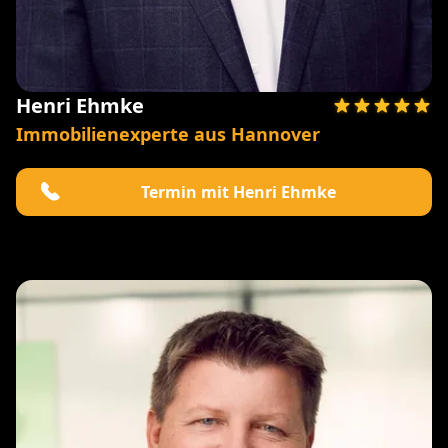
Henri Ehmke
Immobilienexperte aus Hannover
Termin mit Henri Ehmke