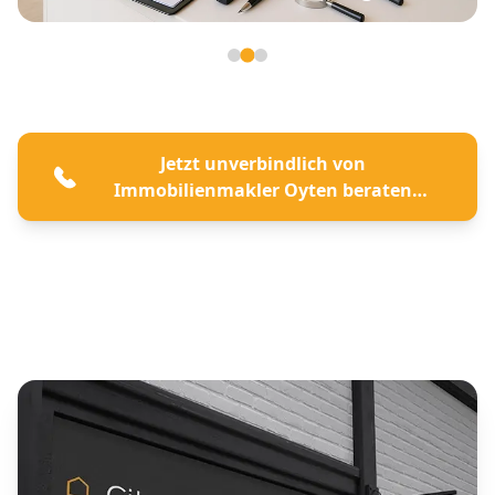
Seite 2 von 3
Jetzt unverbindlich von
Immobilienmakler Oyten beraten
lassen