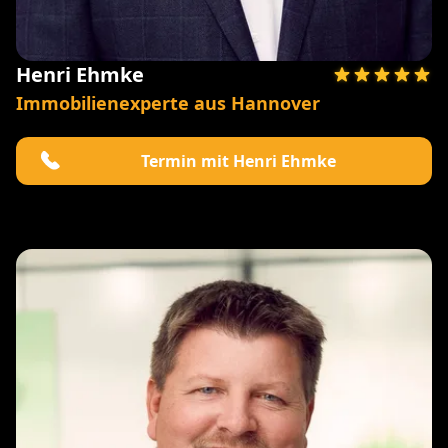
Henri Ehmke
Immobilienexperte aus Hannover
Termin mit Henri Ehmke