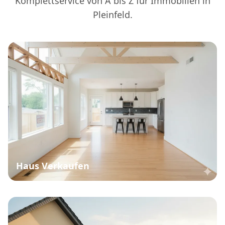
Komplettservice von A bis Z für Immobilien in
Pleinfeld.
Haus Verkaufen