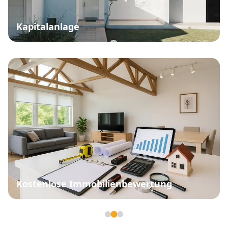
Kapitalanlage
Kostenlose Immobilienbewertung
Seite 2 von 3