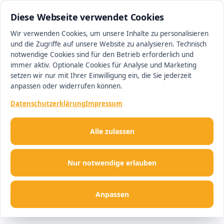
0511 13221100
#1 Makler in Ingolstadt
Diese Webseite verwendet Cookies
Wir verwenden Cookies, um unsere Inhalte zu personalisieren
und die Zugriffe auf unsere Website zu analysieren. Technisch
Men
notwendige Cookies sind für den Betrieb erforderlich und
immer aktiv. Optionale Cookies für Analyse und Marketing
setzen wir nur mit Ihrer Einwilligung ein, die Sie jederzeit
anpassen oder widerrufen können.
Datenschutzerklärung
Impressum
Alle zulassen
Nur notwendige erlauben
Anpassen