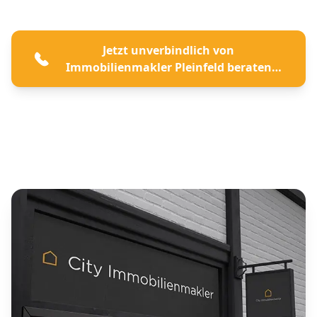
Jetzt unverbindlich von
Immobilienmakler Pleinfeld beraten
lassen