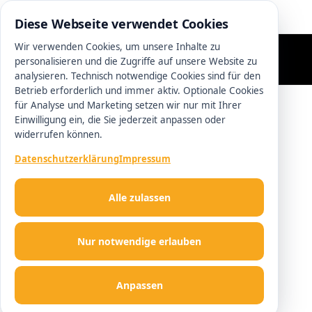
0511 13221100
Diese Webseite verwendet Cookies
Wir verwenden Cookies, um unsere Inhalte zu
personalisieren und die Zugriffe auf unsere Website zu
analysieren. Technisch notwendige Cookies sind für den
Betrieb erforderlich und immer aktiv. Optionale Cookies
für Analyse und Marketing setzen wir nur mit Ihrer
Einwilligung ein, die Sie jederzeit anpassen oder
widerrufen können.
Datenschutzerklärung
Impressum
Alle zulassen
Nur notwendige erlauben
Anpassen