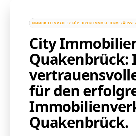
IMMOBILIENMAKLER FÜR IHREN IMMOBILIENVERÄUSSER
City Immobili
Quakenbrück: 
vertrauensvoll
für den erfolgr
Immobilienverk
Quakenbrück.