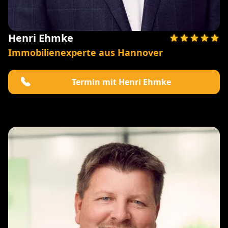
Henri Ehmke
Immobilienexperte aus Hannover
Termin mit Henri Ehmke