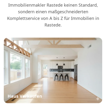
Immobilienmakler Rastede keinen Standard,
sondern einen maßgeschneiderten
Komplettservice von A bis Z für Immobilien in
Rastede.
Haus Verkaufen