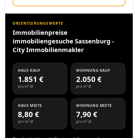
ORIENTIERUNGSWERTE
Immobilienpreise
immobiliengesuche Sassenburg -
City Immobilienmakler
HAUS KAUF
WOHNUNG KAUF
1.851 €
2.050 €
pro m² Ø
pro m² Ø
HAUS MIETE
WOHNUNG MIETE
8,80 €
7,90 €
pro m² Ø
pro m² Ø