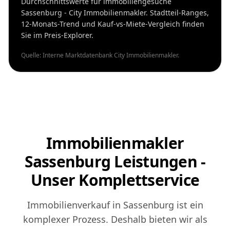
Durchschnittswerte für immobiliengesuche
Sassenburg - City Immobilienmakler. Stadtteil-Ranges,
12-Monats-Trend und Kauf-vs-Miete-Vergleich finden
Sie im Preis-Explorer.
Quelle: Interne Marktdatenbank City Immobilienmakler.
Immobilienmakler
Sassenburg Leistungen -
Unser Komplettservice
Immobilienverkauf in Sassenburg ist ein
komplexer Prozess. Deshalb bieten wir als