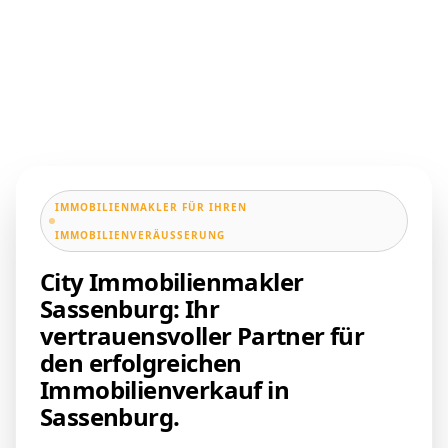
IMMOBILIENMAKLER FÜR IHREN
IMMOBILIENVERÄUSSERUNG
City Immobilienmakler
Sassenburg: Ihr
vertrauensvoller Partner für
den erfolgreichen
Immobilienverkauf in
Sassenburg.