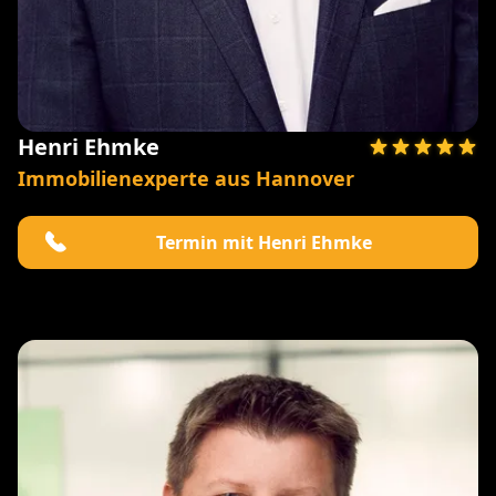
Henri Ehmke
Immobilienexperte aus Hannover
Termin mit Henri Ehmke