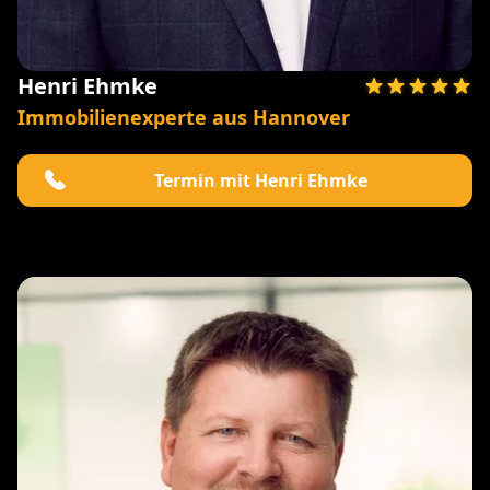
Henri Ehmke
Immobilienexperte aus Hannover
Termin mit Henri Ehmke