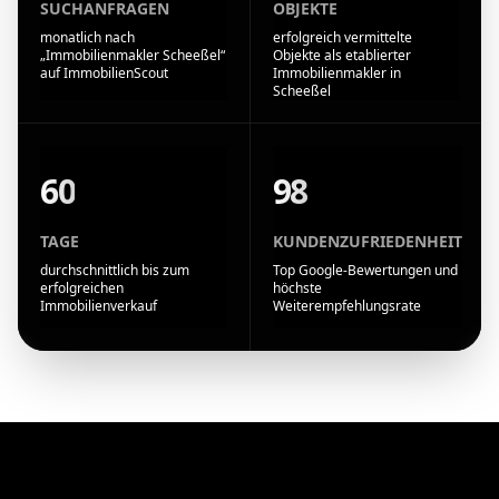
SUCHANFRAGEN
OBJEKTE
monatlich nach
erfolgreich vermittelte
„Immobilienmakler Scheeßel“
Objekte als etablierter
auf ImmobilienScout
Immobilienmakler in
Scheeßel
60
98
TAGE
KUNDENZUFRIEDENHEIT
durchschnittlich bis zum
Top Google-Bewertungen und
erfolgreichen
höchste
Immobilienverkauf
Weiterempfehlungsrate