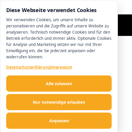
0511 13221100
Diese Webseite verwendet Cookies
Wir verwenden Cookies, um unsere Inhalte zu
personalisieren und die Zugriffe auf unsere Website zu
analysieren. Technisch notwendige Cookies sind für den
Betrieb erforderlich und immer aktiv. Optionale Cookies
für Analyse und Marketing setzen wir nur mit Ihrer
Einwilligung ein, die Sie jederzeit anpassen oder
widerrufen können.
Datenschutzerklärung
Impressum
Alle zulassen
Nur notwendige erlauben
Anpassen