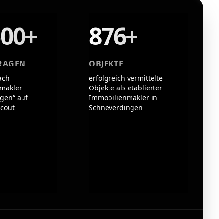
500+
876+
RAGEN
OBJEKTE
ach
erfolgreich vermittelte
makler
Objekte als etablierter
gen“ auf
Immobilienmakler in
cout
Schneverdingen