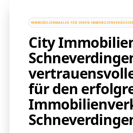
IMMOBILIENMAKLER FÜR IHREN IMMOBILIENVERÄUSSER
City Immobili
Schneverdingen
vertrauensvoll
für den erfolgr
Immobilienverk
Schneverdinge