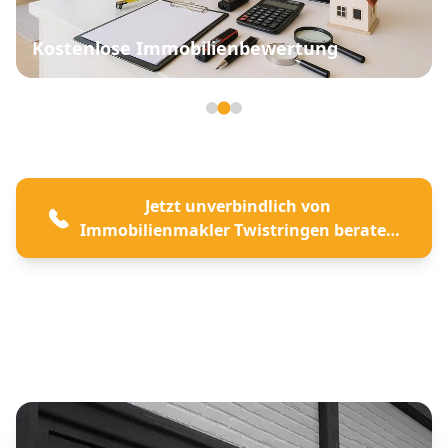
Kostenlose Immobilienbewertung
Seite 2 von 3
Jetzt unverbindlich von
Immobilienmakler Twistringen beraten
lassen