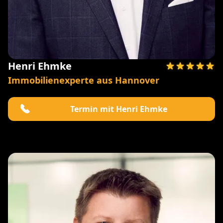
Henri Ehmke
Immobilienexperte aus Hannover
Termin mit Henri Ehmke