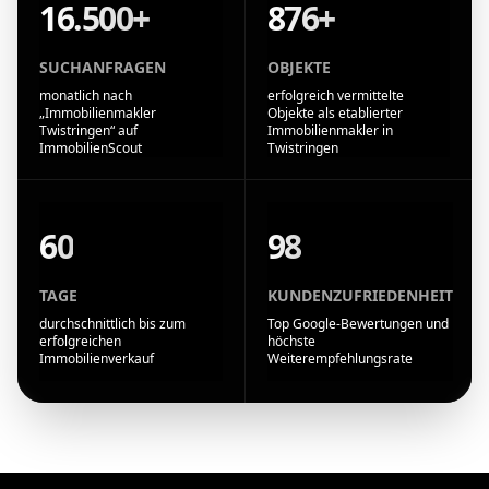
16.500+
876+
SUCHANFRAGEN
OBJEKTE
monatlich nach
erfolgreich vermittelte
„Immobilienmakler
Objekte als etablierter
Twistringen“ auf
Immobilienmakler in
ImmobilienScout
Twistringen
60
98
TAGE
KUNDENZUFRIEDENHEIT
durchschnittlich bis zum
Top Google-Bewertungen und
erfolgreichen
höchste
Immobilienverkauf
Weiterempfehlungsrate