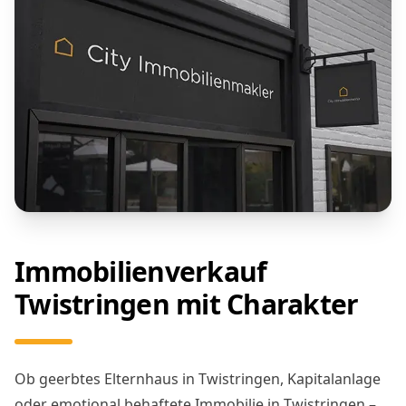
Immobilienverkauf
Twistringen mit Charakter
Ob geerbtes Elternhaus in Twistringen, Kapitalanlage
oder emotional behaftete Immobilie in Twistringen –