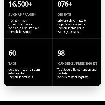
16.500+
876+
SUCHANFRAGEN
OBJEKTE
monatlich nach
erfolgreich vermittelte
„Immobilienmakler
Objekte als etablierter
Wennigsen-Deister“ auf
Immobilienmakler in
ImmobilienScout
Wennigsen-Deister
60
98
TAGE
KUNDENZUFRIEDENHEIT
durchschnittlich bis zum
Top Google-Bewertungen und
erfolgreichen
höchste
Immobilienverkauf
Weiterempfehlungsrate