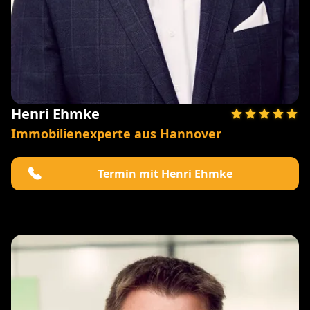
Henri Ehmke
Immobilienexperte aus Hannover
Termin mit Henri Ehmke