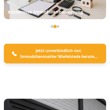
Kostenlose Immobilienbewertung
Seite 2 von 3
Jetzt unverbindlich von
Immobilienmakler Wiefelstede beraten
lassen