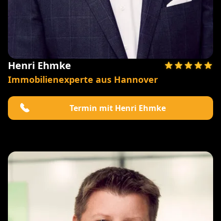
Henri Ehmke
Immobilienexperte aus Hannover
Termin mit Henri Ehmke