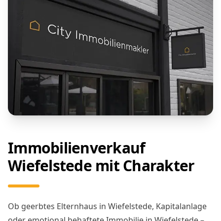
Immobilienverkauf
Wiefelstede mit Charakter
Ob geerbtes Elternhaus in Wiefelstede, Kapitalanlage
oder emotional behaftete Immobilie in Wiefelstede –