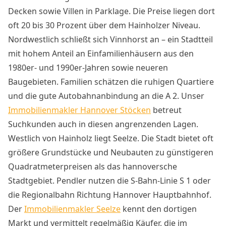
Decken sowie Villen in Parklage. Die Preise liegen dort
oft 20 bis 30 Prozent über dem Hainholzer Niveau.
Nordwestlich schließt sich Vinnhorst an – ein Stadtteil
mit hohem Anteil an Einfamilienhäusern aus den
1980er- und 1990er-Jahren sowie neueren
Baugebieten. Familien schätzen die ruhigen Quartiere
und die gute Autobahnanbindung an die A 2. Unser
Immobilienmakler Hannover Stöcken
betreut
Suchkunden auch in diesen angrenzenden Lagen.
Westlich von Hainholz liegt Seelze. Die Stadt bietet oft
größere Grundstücke und Neubauten zu günstigeren
Quadratmeterpreisen als das hannoversche
Stadtgebiet. Pendler nutzen die S-Bahn-Linie S 1 oder
die Regionalbahn Richtung Hannover Hauptbahnhof.
Der
Immobilienmakler Seelze
kennt den dortigen
Markt und vermittelt regelmäßig Käufer, die im