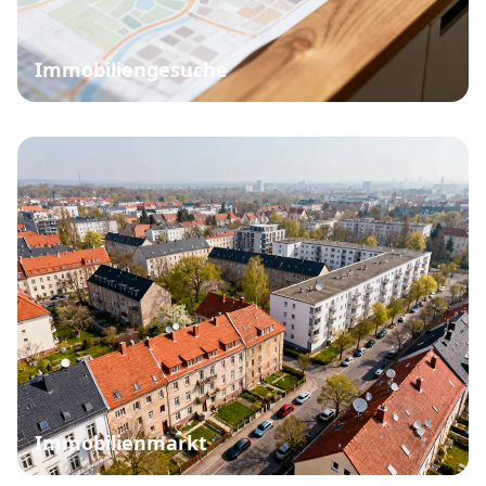
Immobiliengesuche
Immobilienmarkt