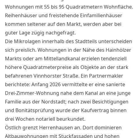
Wohnungen mit 55 bis 95 Quadratmetern Wohnfläche.
Reihenhäuser und freistehende Einfamilienhäuser
kommen seltener auf den Markt, werden aber bei
guter Lage zügig nachgefragt.
Die Mikrolagen innerhalb des Stadtteils unterscheiden
sich preislich. Wohnungen in der Nähe des Hainhölzer
Markts oder am Mittellandkanal erzielen tendenziell
höhere Quadratmeterpreise als Objekte an der stark
befahrenen Vinnhorster Straße. Ein Partnermakler
berichtete: Anfang 2026 vermittelte er eine sanierte
Drei-Zimmer-Wohnung nahe dem Kanal an eine junge
Familie aus der Nordstadt; nach zwei Besichtigungen
und Bonitätsprüfung wurde der Kaufvertrag binnen
drei Wochen notariell beurkundet.
Östlich grenzt Herrenhausen an. Dort dominieren
Altbauwohnungen mit Stuckfassaden und hohen