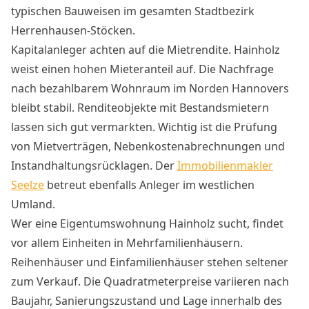
typischen Bauweisen im gesamten Stadtbezirk
Herrenhausen-Stöcken.
Kapitalanleger achten auf die Mietrendite. Hainholz
weist einen hohen Mieteranteil auf. Die Nachfrage
nach bezahlbarem Wohnraum im Norden Hannovers
bleibt stabil. Renditeobjekte mit Bestandsmietern
lassen sich gut vermarkten. Wichtig ist die Prüfung
von Mietverträgen, Nebenkostenabrechnungen und
Instandhaltungsrücklagen. Der
Immobilienmakler
Seelze
betreut ebenfalls Anleger im westlichen
Umland.
Wer eine Eigentumswohnung Hainholz sucht, findet
vor allem Einheiten in Mehrfamilienhäusern.
Reihenhäuser und Einfamilienhäuser stehen seltener
zum Verkauf. Die Quadratmeterpreise variieren nach
Baujahr, Sanierungszustand und Lage innerhalb des