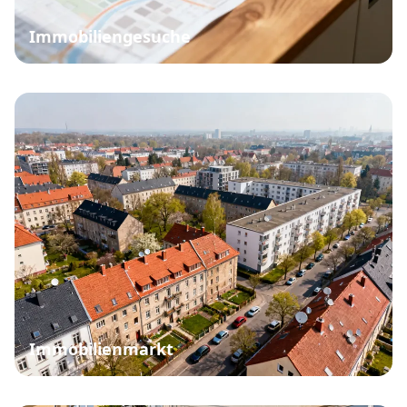
Immobiliengesuche
Immobilienmarkt