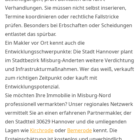
Verhandlungen. Sie müssen nicht selbst inserieren,
Termine koordinieren oder rechtliche Fallstricke
prüfen. Besonders bei Erbschaften oder Scheidungen
entlastet das spürbar.
Ein Makler vor Ort kennt auch die
Entwicklungsschwerpunkte: Die Stadt Hannover plant
im Stadtbezirk Misburg-Anderten weitere Verdichtung
und Infrastrukturmaßnahmen. Wer das weiß, verkauft
zum richtigen Zeitpunkt oder kauft mit
Entwicklungspotenzial.
Sie möchten Ihre Immobilie in Misburg-Nord
professionell vermarkten? Unser regionales Netzwerk
vermittelt Sie an einen erfahrenen Partnermakler, der
den Stadtteil 30629 Hannover und die umliegenden
Lagen wie
Kirchrode
oder
Bemerode
kennt. Die
Ersteinschätzung ist kostenlos und unverbindlich.