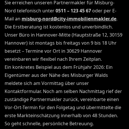
Sie erreichen unseren Partnermakler für Misburg-
Nord telefonisch unter
0511 – 123 45 67
oder per E-
Mail an
misburg-nord@city-immobilienmakler.de
.
Die Erstberatung ist kostenlos und unverbindlich.
Unser Büro in Hannover-Mitte (Hauptstraße 12, 30159
Hannover) ist montags bis freitags von 9 bis 18 Uhr
besetzt – Termine vor Ort in 30629 Hannover
vereinbaren wir flexibel nach Ihrem Zeitplan.
Ein konkretes Beispiel aus dem Frühjahr 2026: Ein
Eigentümer aus der Nähe des Misburger Walds
meldete sich am Vormittag über unser
Kontaktformular. Noch am selben Nachmittag rief der
zuständige Partnermakler zurück, vereinbarte einen
Vor-Ort-Termin für den Folgetag und übermittelte die
erste Markteinschätzung innerhalb von 48 Stunden.
So geht schnelle, persönliche Betreuung.