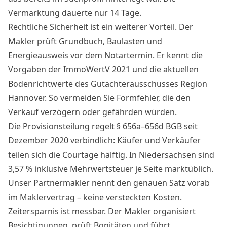
Vermarktung dauerte nur 14 Tage.
Rechtliche Sicherheit ist ein weiterer Vorteil. Der
Makler prüft Grundbuch, Baulasten und
Energieausweis vor dem Notartermin. Er kennt die
Vorgaben der ImmoWertV 2021 und die aktuellen
Bodenrichtwerte des Gutachterausschusses Region
Hannover. So vermeiden Sie Formfehler, die den
Verkauf verzögern oder gefährden würden.
Die Provisionsteilung regelt § 656a–656d BGB seit
Dezember 2020 verbindlich: Käufer und Verkäufer
teilen sich die Courtage hälftig. In Niedersachsen sind
3,57 % inklusive Mehrwertsteuer je Seite marktüblich.
Unser Partnermakler nennt den genauen Satz vorab
im Maklervertrag – keine versteckten Kosten.
Zeitersparnis ist messbar. Der Makler organisiert
Besichtigungen, prüft Bonitäten und führt