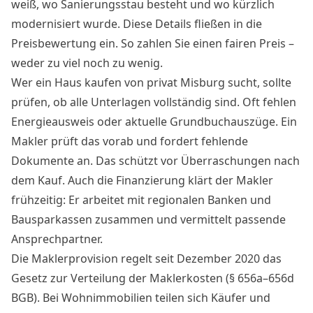
weiß, wo Sanierungsstau besteht und wo kürzlich
modernisiert wurde. Diese Details fließen in die
Preisbewertung ein. So zahlen Sie einen fairen Preis –
weder zu viel noch zu wenig.
Wer ein Haus kaufen von privat Misburg sucht, sollte
prüfen, ob alle Unterlagen vollständig sind. Oft fehlen
Energieausweis oder aktuelle Grundbuchauszüge. Ein
Makler prüft das vorab und fordert fehlende
Dokumente an. Das schützt vor Überraschungen nach
dem Kauf. Auch die Finanzierung klärt der Makler
frühzeitig: Er arbeitet mit regionalen Banken und
Bausparkassen zusammen und vermittelt passende
Ansprechpartner.
Die Maklerprovision regelt seit Dezember 2020 das
Gesetz zur Verteilung der Maklerkosten (§ 656a–656d
BGB). Bei Wohnimmobilien teilen sich Käufer und