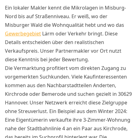
Ein lokaler Makler kennt die Mikrolagen in Misburg-
Nord bis auf Straßenniveau. Er weiß, wo der
Misburger Wald die Wohnqualität hebt und wo das
Gewerbegebiet
Lärm oder Verkehr bringt. Diese
Details entscheiden über den realistischen
Verkaufspreis. Unser Partnermakler vor Ort nutzt
diese Kenntnis bei jeder Bewertung.
Die Vermarktung profitiert vom direkten Zugang zu
vorgemerkten Suchkunden. Viele Kaufinteressenten
kommen aus den Nachbarstadtteilen Anderten,
Kirchrode oder Bemerode und suchen gezielt in 30629
Hannover. Unser Netzwerk erreicht diese Zielgruppe
ohne Streuverlust. Ein Beispiel aus dem Winter 2024:
Eine Eigentümerin verkaufte ihre 3-Zimmer-Wohnung
nahe der Stadtbahnlinie 4 an ein Paar aus Kirchrode,
das bereits im Suchprofil hinterlegt war. Die