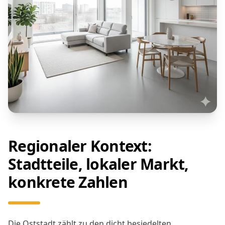
Regionaler Kontext:
Stadtteile, lokaler Markt,
konkrete Zahlen
Die Oststadt zählt zu den dicht besiedelten