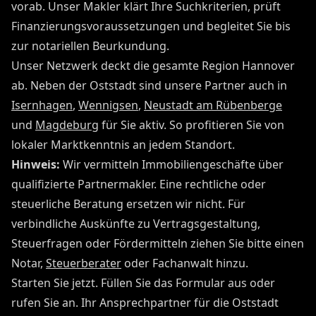
vorab. Unser Makler klärt Ihre Suchkriterien, prüft
Finanzierungsvoraussetzungen und begleitet Sie bis
zur notariellen Beurkundung.
Unser Netzwerk deckt die gesamte Region Hannover
ab. Neben der Oststadt sind unsere Partner auch in
Isernhagen
,
Wennigsen
,
Neustadt am Rübenberge
und
Magdeburg
für Sie aktiv. So profitieren Sie von
lokaler Marktkenntnis an jedem Standort.
Hinweis:
Wir vermitteln Immobiliengeschäfte über
qualifizierte Partnermakler. Eine rechtliche oder
steuerliche Beratung ersetzen wir nicht. Für
verbindliche Auskünfte zu Vertragsgestaltung,
Steuerfragen oder Fördermitteln ziehen Sie bitte einen
Notar,
Steuerberater
oder Fachanwalt hinzu.
Starten Sie jetzt. Füllen Sie das Formular aus oder
rufen Sie an. Ihr Ansprechpartner für die Oststadt