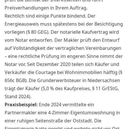
Preisverhandlungen in Ihrem Auftrag.
Rechtlich sind einige Punkte bindend. Der
Energieausweis muss spätestens bei der Besichtigung
vorliegen (§ 80 GEG). Der notarielle Kaufvertrag wird
vom Notar entworfen. Der Makler prüft den Entwurf
auf Vollständigkeit der vertraglichen Vereinbarungen
– eine rechtliche Prüfung im engeren Sinne nimmt der
Notar vor. Seit Dezember 2020 teilen sich Käufer und
Verkäufer die Courtage bei Wohnimmobilien hälftig (§
656c BGB). Die Grunderwerbsteuer in Niedersachsen
trägt der Käufer (5,0 % des Kaufpreises, § 11 GrEStG,
Stand 2024).
Praxisbeispiel:
Ende 2024 vermittelte ein
Partnermakler eine 4-Zimmer-Eigentumswohnung in
einer ruhigen Seitenstraße der Oststadt. Die
Eigentümerin hatte geerbt und wohnte nicht vor Ort.