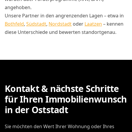
angehoben.
Unsere Partner in den angrenzenden Lagen – etwa in
Bothfeld
,
Südstadt
,
Nordstadt
oder
Laatzen
– kennen
diese Unterschiede und bewerten standortgenau.
Kontakt & nächste Schritte
für Ihren Immobilienwunsch
in der Oststadt
Sie möchten den Wert Ihrer Wohnung oder Ihres