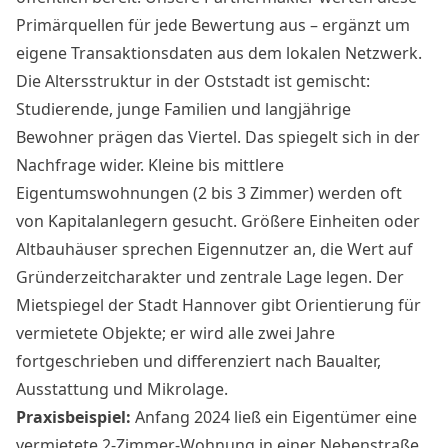
Primärquellen für jede Bewertung aus – ergänzt um
eigene Transaktionsdaten aus dem lokalen Netzwerk.
Die Altersstruktur in der Oststadt ist gemischt:
Studierende, junge Familien und langjährige
Bewohner prägen das Viertel. Das spiegelt sich in der
Nachfrage wider. Kleine bis mittlere
Eigentumswohnungen (2 bis 3 Zimmer) werden oft
von Kapitalanlegern gesucht. Größere Einheiten oder
Altbauhäuser sprechen Eigennutzer an, die Wert auf
Gründerzeitcharakter und zentrale Lage legen. Der
Mietspiegel der Stadt Hannover gibt Orientierung für
vermietete Objekte; er wird alle zwei Jahre
fortgeschrieben und differenziert nach Baualter,
Ausstattung und Mikrolage.
Praxisbeispiel:
Anfang 2024 ließ ein Eigentümer eine
vermietete 2-Zimmer-Wohnung in einer Nebenstraße