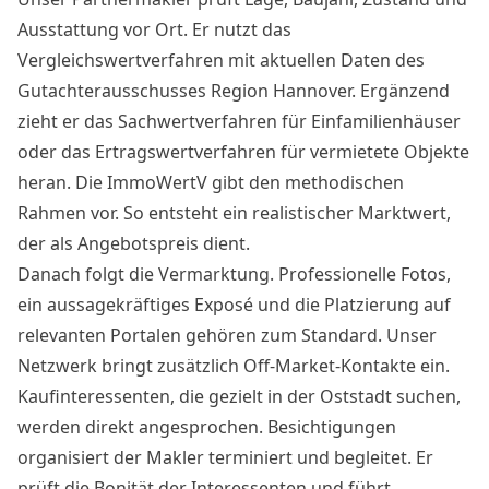
Ausstattung vor Ort. Er nutzt das
Vergleichswertverfahren mit aktuellen Daten des
Gutachterausschusses Region Hannover. Ergänzend
zieht er das Sachwertverfahren für Einfamilienhäuser
oder das Ertragswertverfahren für vermietete Objekte
heran. Die ImmoWertV gibt den methodischen
Rahmen vor. So entsteht ein realistischer Marktwert,
der als Angebotspreis dient.
Danach folgt die Vermarktung. Professionelle Fotos,
ein aussagekräftiges Exposé und die Platzierung auf
relevanten Portalen gehören zum Standard. Unser
Netzwerk bringt zusätzlich Off-Market-Kontakte ein.
Kaufinteressenten, die gezielt in der Oststadt suchen,
werden direkt angesprochen. Besichtigungen
organisiert der Makler terminiert und begleitet. Er
prüft die Bonität der Interessenten und führt