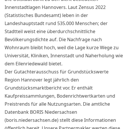
Innenstadtlagen Hannovers. Laut Zensus 2022
(Statistisches Bundesamt) leben in der
Landeshauptstadt rund 535.000 Menschen; der
Stadtteil weist eine überdurchschnittliche
Bevölkerungsdichte auf. Die Nachfrage nach
Wohnraum bleibt hoch, weil die Lage kurze Wege zu
Universität, Kliniken, Innenstadt und Naherholung wie
dem Eilenriedewald bietet.
Der Gutachterausschuss für Grundstückswerte
Region Hannover legt jährlich den
Grundstücksmarktbericht vor. Er enthält
Kaufpreissammlungen, Bodenrichtwertkarten und
Preistrends für alle Nutzungsarten. Die amtliche
Datenbank BORIS Niedersachsen
(boris.niedersachsen.de) stellt diese Informationen
öffentlich bereit. Unsere Partnermakler werten diese