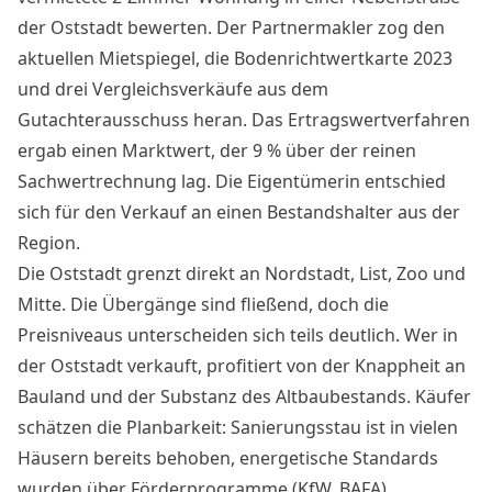
der Oststadt bewerten. Der Partnermakler zog den
aktuellen Mietspiegel, die Bodenrichtwertkarte 2023
und drei Vergleichsverkäufe aus dem
Gutachterausschuss heran. Das Ertragswertverfahren
ergab einen Marktwert, der 9 % über der reinen
Sachwertrechnung lag. Die Eigentümerin entschied
sich für den Verkauf an einen Bestandshalter aus der
Region.
Die Oststadt grenzt direkt an Nordstadt, List, Zoo und
Mitte. Die Übergänge sind fließend, doch die
Preisniveaus unterscheiden sich teils deutlich. Wer in
der Oststadt verkauft, profitiert von der Knappheit an
Bauland und der Substanz des Altbaubestands. Käufer
schätzen die Planbarkeit: Sanierungsstau ist in vielen
Häusern bereits behoben, energetische Standards
wurden über Förderprogramme (KfW, BAFA)