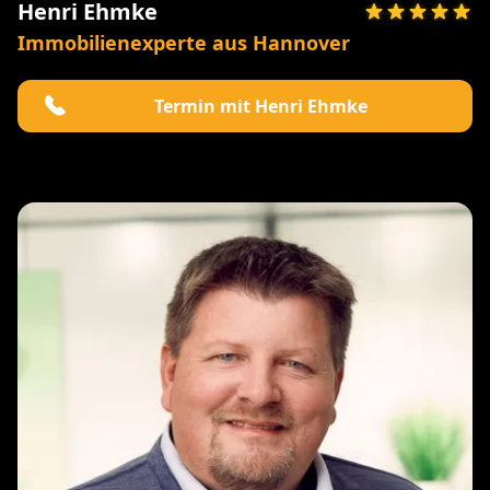
Henri Ehmke
Immobilienexperte aus Hannover
Termin mit Henri Ehmke