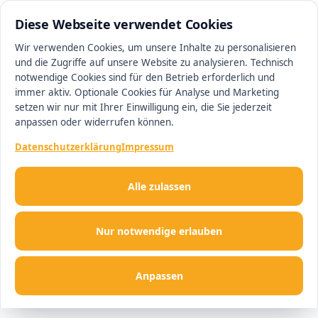
0511 13221100
#1 Makler in Deutschland
Diese Webseite verwendet Cookies
Wir verwenden Cookies, um unsere Inhalte zu personalisieren
und die Zugriffe auf unsere Website zu analysieren. Technisch
Men
notwendige Cookies sind für den Betrieb erforderlich und
immer aktiv. Optionale Cookies für Analyse und Marketing
setzen wir nur mit Ihrer Einwilligung ein, die Sie jederzeit
anpassen oder widerrufen können.
Datenschutzerklärung
Impressum
Alle zulassen
Nur notwendige erlauben
Anpassen