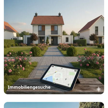
Immobiliengesuche