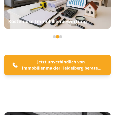
Kostenlose Immobilienbewertung
Seite 2 von 3
Jetzt unverbindlich von
Immobilienmakler Heidelberg beraten
lassen