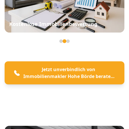
Kostenlose Immobilienbewertung
Seite 2 von 3
Jetzt unverbindlich von
Immobilienmakler Hohe Börde beraten
lassen