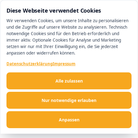
0511 13221100
#1 Makler in Magdeburg
Diese Webseite verwendet Cookies
Wir verwenden Cookies, um unsere Inhalte zu personalisieren
und die Zugriffe auf unsere Website zu analysieren. Technisch
Men
notwendige Cookies sind für den Betrieb erforderlich und
immer aktiv. Optionale Cookies für Analyse und Marketing
setzen wir nur mit Ihrer Einwilligung ein, die Sie jederzeit
anpassen oder widerrufen können.
Datenschutzerklärung
Impressum
Alle zulassen
Nur notwendige erlauben
Anpassen