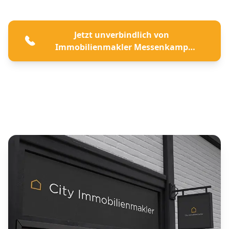
Jetzt unverbindlich von
Immobilienmakler Messenkamp
beraten lassen