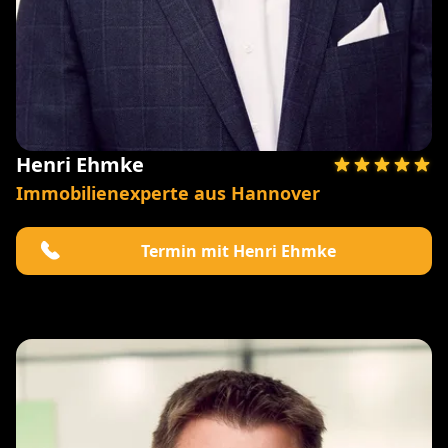
Henri Ehmke
Immobilienexperte aus Hannover
Termin mit Henri Ehmke