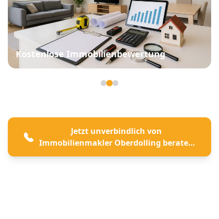
Kostenlose Immobilienbewertung
Seite 2 von 3
Jetzt unverbindlich von
Immobilienmakler Oberdolling beraten
lassen