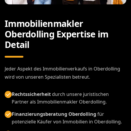
Immobilienmakler
Oberdolling Expertise im
Detail
Jeder Aspekt des Immobilienverkaufs in Oberdolling
wird von unseren Spezialisten betreut.
Rechtssicherheit
durch unsere juristischen
Partner als Immobilienmakler Oberdolling.
Finanzierungsberatung Oberdolling
für
potenzielle Käufer von Immobilien in Oberdolling.