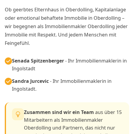
Ob geerbtes Elternhaus in Oberdolling, Kapitalanlage
oder emotional behaftete Immobilie in Oberdolling –
wir begegnen als Immobilienmakler Oberdolling jeder
Immobilie mit Respekt. Und jedem Menschen mit
Feingefühl.
Senada Spitzenberger
- Ihr Immobilienmaklerin in
Ingolstadt
Sandra Jurcevic
- Ihr Immobilienmaklerin in
Ingolstadt.
Zusammen sind wir ein Team
aus über 15
Mitarbeitern als Immobilienmakler
Oberdolling und Partnern, das nicht nur