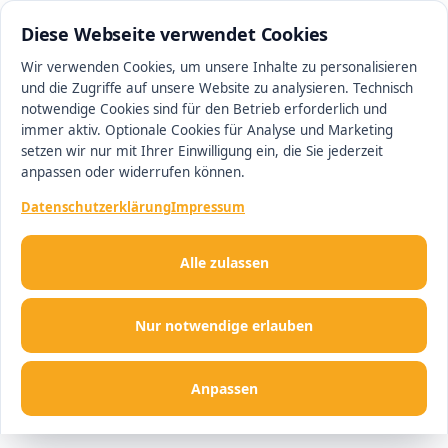
0511 13221100
#1 Makler in Ingolstadt
Diese Webseite verwendet Cookies
Wir verwenden Cookies, um unsere Inhalte zu personalisieren
und die Zugriffe auf unsere Website zu analysieren. Technisch
Men
notwendige Cookies sind für den Betrieb erforderlich und
immer aktiv. Optionale Cookies für Analyse und Marketing
setzen wir nur mit Ihrer Einwilligung ein, die Sie jederzeit
anpassen oder widerrufen können.
Datenschutzerklärung
Impressum
Alle zulassen
Nur notwendige erlauben
Anpassen