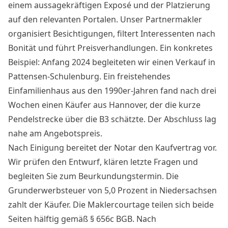
einem aussagekräftigen Exposé und der Platzierung
auf den relevanten Portalen. Unser Partnermakler
organisiert Besichtigungen, filtert Interessenten nach
Bonität und führt Preisverhandlungen. Ein konkretes
Beispiel: Anfang 2024 begleiteten wir einen Verkauf in
Pattensen-Schulenburg. Ein freistehendes
Einfamilienhaus aus den 1990er-Jahren fand nach drei
Wochen einen Käufer aus Hannover, der die kurze
Pendelstrecke über die B3 schätzte. Der Abschluss lag
nahe am Angebotspreis.
Nach Einigung bereitet der Notar den Kaufvertrag vor.
Wir prüfen den Entwurf, klären letzte Fragen und
begleiten Sie zum Beurkundungstermin. Die
Grunderwerbsteuer von 5,0 Prozent in Niedersachsen
zahlt der Käufer. Die Maklercourtage teilen sich beide
Seiten hälftig gemäß § 656c BGB. Nach