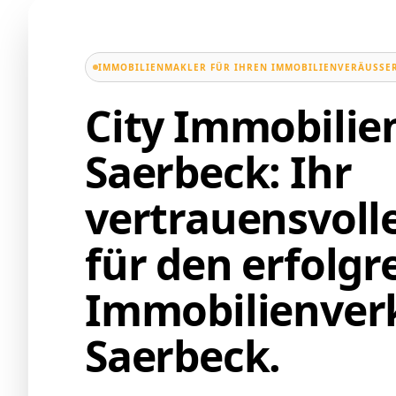
IMMOBILIENMAKLER FÜR IHREN IMMOBILIENVERÄUSSER
City Immobili
Saerbeck: Ihr
vertrauensvoll
für den erfolgr
Immobilienverk
Saerbeck.