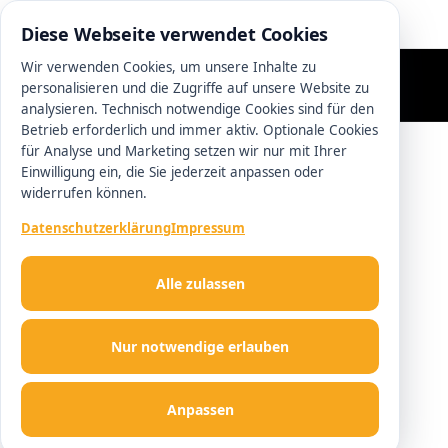
0511 13221100
Diese Webseite verwendet Cookies
Wir verwenden Cookies, um unsere Inhalte zu
personalisieren und die Zugriffe auf unsere Website zu
analysieren. Technisch notwendige Cookies sind für den
Betrieb erforderlich und immer aktiv. Optionale Cookies
für Analyse und Marketing setzen wir nur mit Ihrer
Einwilligung ein, die Sie jederzeit anpassen oder
widerrufen können.
Datenschutzerklärung
Impressum
Alle zulassen
Nur notwendige erlauben
Anpassen