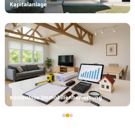
Kapitalanlage
Kostenlose Immobilienbewertung
Seite 2 von 3