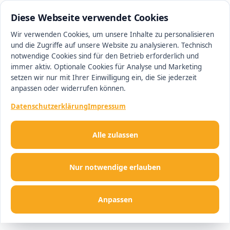
0511 13221100
#1 Makler in Minden
Diese Webseite verwendet Cookies
Wir verwenden Cookies, um unsere Inhalte zu personalisieren
und die Zugriffe auf unsere Website zu analysieren. Technisch
Men
notwendige Cookies sind für den Betrieb erforderlich und
immer aktiv. Optionale Cookies für Analyse und Marketing
setzen wir nur mit Ihrer Einwilligung ein, die Sie jederzeit
anpassen oder widerrufen können.
Datenschutzerklärung
Impressum
Alle zulassen
Nur notwendige erlauben
Anpassen