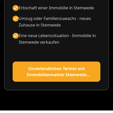
Erbschaft einer Immobilie in Stemwede
Umzug oder Familienzuwachs - neues
Zuhause in Stemwede
Eine neue Lebenssituation - Immobilie in
Stemwede verkaufen
Unverbindlichen Termin mit
Immobilienmakler Stemwede
vereinbaren