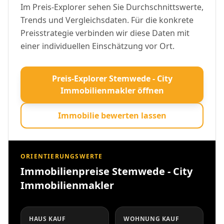
Im Preis-Explorer sehen Sie Durchschnittswerte,
Trends und Vergleichsdaten. Für die konkrete
Preisstrategie verbinden wir diese Daten mit
einer individuellen Einschätzung vor Ort.
Preis-Explorer Stemwede - City
Immobilienmakler öffnen
Immobilie bewerten lassen
ORIENTIERUNGSWERTE
Immobilienpreise Stemwede - City
Immobilienmakler
HAUS KAUF
WOHNUNG KAUF