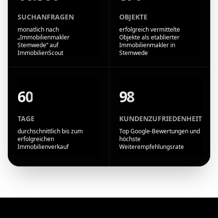
SUCHANFRAGEN
OBJEKTE
monatlich nach
erfolgreich vermittelte
„Immobilienmakler
Objekte als etablierter
Stemwede“ auf
Immobilienmakler in
ImmobilienScout
Stemwede
60
98
TAGE
KUNDENZUFRIEDENHEIT
durchschnittlich bis zum
Top Google-Bewertungen und
erfolgreichen
höchste
Immobilienverkauf
Weiterempfehlungsrate