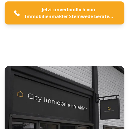
Jetzt unverbindlich von
Immobilienmakler Stemwede beraten
lassen