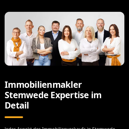
Immobilienmakler
Stemwede Expertise im
Detail
Jeder Aspekt des Immobilienverkaufs in Stemwede