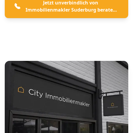
Jetzt unverbindlich von
Immobilienmakler Suderburg beraten
lassen