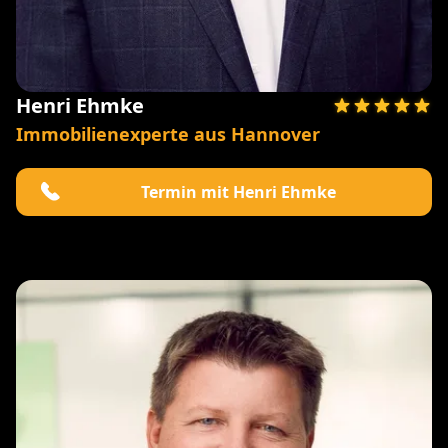
Henri Ehmke
Immobilienexperte aus Hannover
Termin mit Henri Ehmke