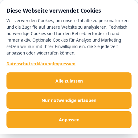
0511 13221100
#1 Makler in Ingolstadt
Diese Webseite verwendet Cookies
Wir verwenden Cookies, um unsere Inhalte zu personalisieren
und die Zugriffe auf unsere Website zu analysieren. Technisch
Men
notwendige Cookies sind für den Betrieb erforderlich und
immer aktiv. Optionale Cookies für Analyse und Marketing
setzen wir nur mit Ihrer Einwilligung ein, die Sie jederzeit
anpassen oder widerrufen können.
Datenschutzerklärung
Impressum
Alle zulassen
Nur notwendige erlauben
Anpassen