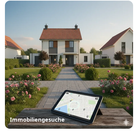
Immobiliengesuche