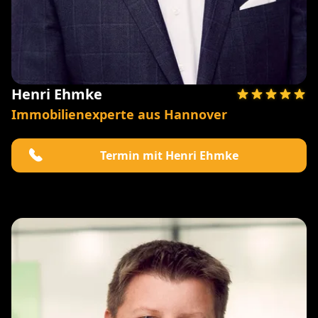
Henri Ehmke
Immobilienexperte aus Hannover
Termin mit Henri Ehmke