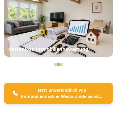
Kostenlose Immobilienbewertung
Seite 2 von 3
Jetzt unverbindlich von
Immobilienmakler Westerstede beraten
lassen