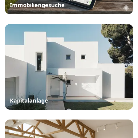
Immobiliengesuche
Kapitalanlage