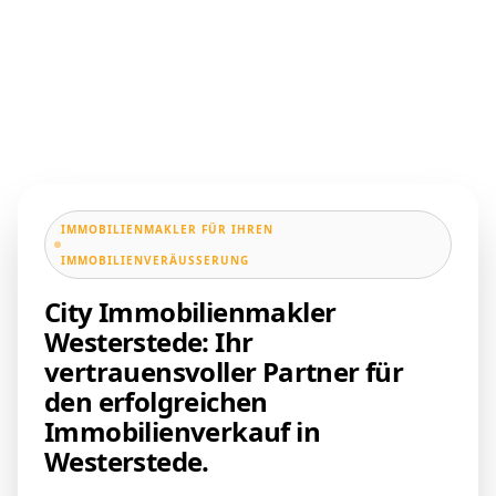
IMMOBILIENMAKLER FÜR IHREN
IMMOBILIENVERÄUSSERUNG
City Immobilienmakler
Westerstede: Ihr
vertrauensvoller Partner für
den erfolgreichen
Immobilienverkauf in
Westerstede.