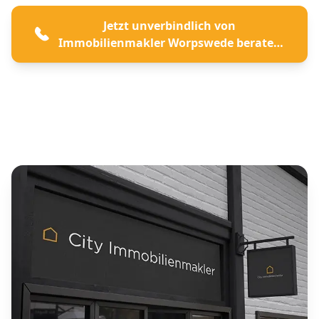
Jetzt unverbindlich von
Immobilienmakler Worpswede beraten
lassen