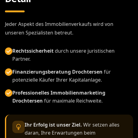
Häufige Gründe für
Immobilienverkauf Drochtersen:
Alter oder Ruhestand - Immobilienverkauf
Drochtersen
Erbschaft einer Immobilie in Drochtersen
Umzug oder Familienzuwachs - neues
Zuhause in Drochtersen
Eine neue Lebenssituation - Immobilie in
Drochtersen verkaufen