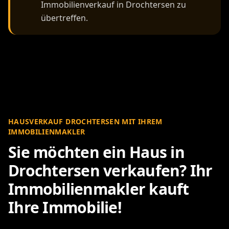
Unverbindlichen Termin mit
Immobilienmakler Drochtersen
vereinbaren
Willkommen bei Ihrem
Immobilienmakler
Drochtersen - City
Immobilienmakler