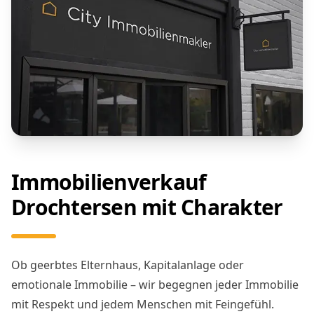
Immobilienmakler
Drochtersen Expertise im
Detail
Jeder Aspekt des Immobilienverkaufs wird von
unseren Spezialisten betreut.
Rechtssicherheit
durch unsere juristischen
Partner.