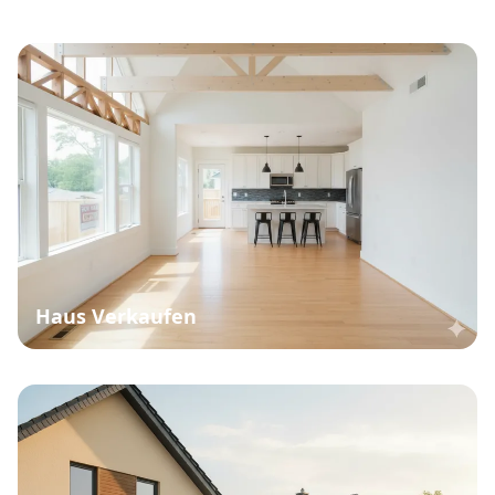
Immobiliengesuche