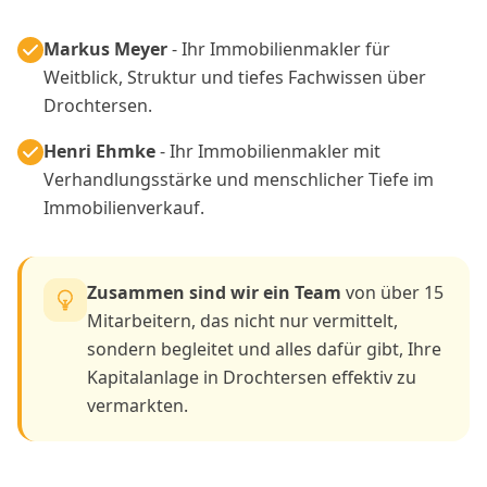
Finanzierungsberatung Drochtersen
für
potenzielle Käufer Ihrer Kapitalanlage.
Professionelles Immobilienmarketing
Drochtersen
für maximale Reichweite.
Ihr Erfolg ist unser Ziel.
Wir setzen alles
daran, Ihre Erwartungen beim
Immobilienverkauf in Drochtersen zu
übertreffen.