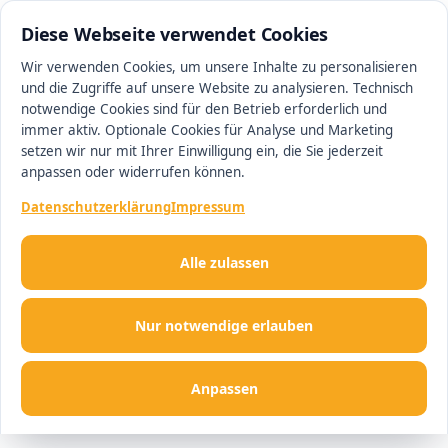
0511 13221100
#1 Makler in Magdeburg
Diese Webseite verwendet Cookies
Wir verwenden Cookies, um unsere Inhalte zu personalisieren
und die Zugriffe auf unsere Website zu analysieren. Technisch
Men
notwendige Cookies sind für den Betrieb erforderlich und
immer aktiv. Optionale Cookies für Analyse und Marketing
setzen wir nur mit Ihrer Einwilligung ein, die Sie jederzeit
anpassen oder widerrufen können.
Datenschutzerklärung
Impressum
Alle zulassen
Nur notwendige erlauben
Anpassen