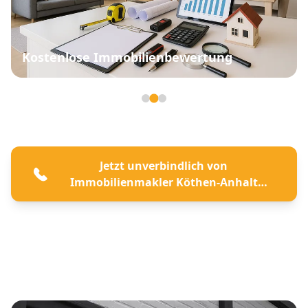
Kostenlose Immobilienbewertung
Seite 2 von 3
Jetzt unverbindlich von
Immobilienmakler Köthen-Anhalt
beraten lassen