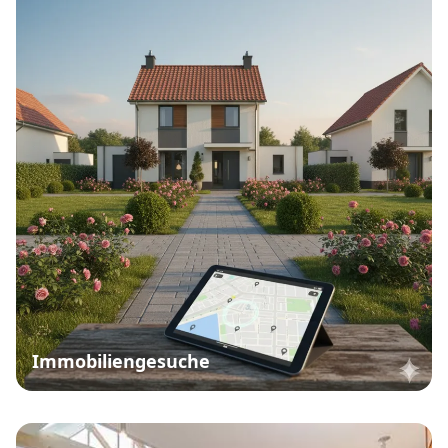
Immobiliengesuche