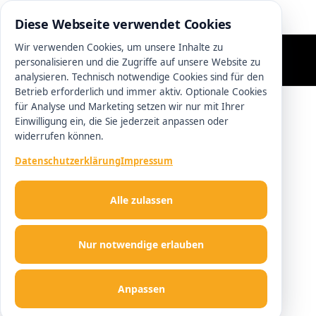
0511 13221100
Diese Webseite verwendet Cookies
Wir verwenden Cookies, um unsere Inhalte zu
personalisieren und die Zugriffe auf unsere Website zu
analysieren. Technisch notwendige Cookies sind für den
Betrieb erforderlich und immer aktiv. Optionale Cookies
für Analyse und Marketing setzen wir nur mit Ihrer
Einwilligung ein, die Sie jederzeit anpassen oder
widerrufen können.
Datenschutzerklärung
Impressum
Alle zulassen
Nur notwendige erlauben
Anpassen