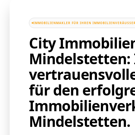
IMMOBILIENMAKLER FÜR IHREN IMMOBILIENVERÄUSSER
City Immobili
Mindelstetten: 
vertrauensvoll
für den erfolgr
Immobilienverk
Mindelstetten.