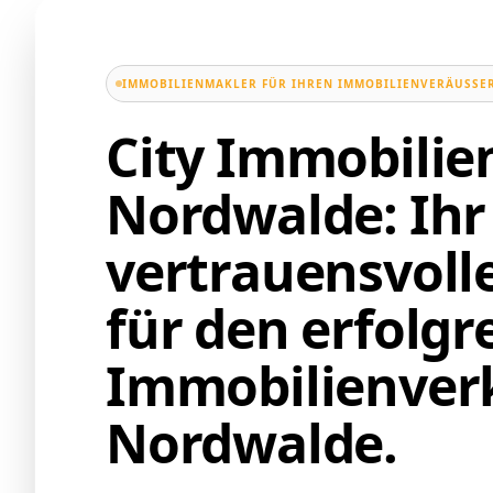
IMMOBILIENMAKLER FÜR IHREN IMMOBILIENVERÄUSSER
City Immobili
Nordwalde: Ihr
vertrauensvoll
für den erfolgr
Immobilienverk
Nordwalde.