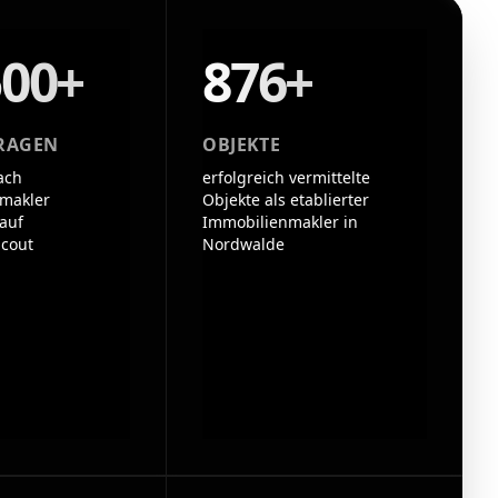
500+
876+
RAGEN
OBJEKTE
ach
erfolgreich vermittelte
makler
Objekte als etablierter
auf
Immobilienmakler in
cout
Nordwalde