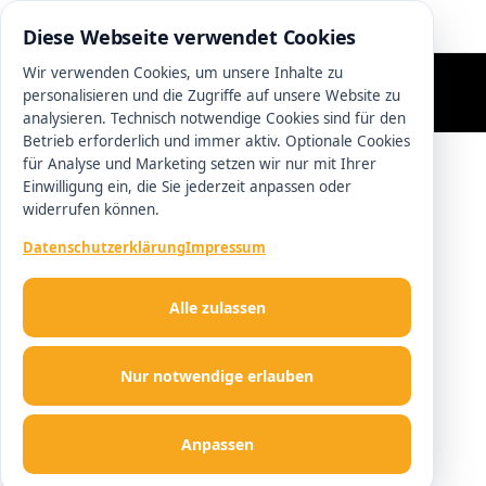
0511 13221100
Diese Webseite verwendet Cookies
Wir verwenden Cookies, um unsere Inhalte zu
personalisieren und die Zugriffe auf unsere Website zu
analysieren. Technisch notwendige Cookies sind für den
Betrieb erforderlich und immer aktiv. Optionale Cookies
für Analyse und Marketing setzen wir nur mit Ihrer
Einwilligung ein, die Sie jederzeit anpassen oder
widerrufen können.
Datenschutzerklärung
Impressum
Alle zulassen
Nur notwendige erlauben
Anpassen