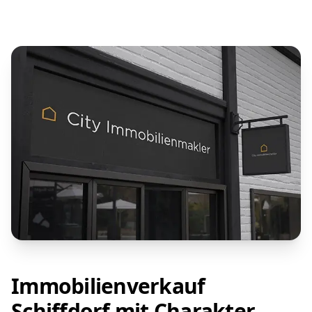
Immobilienverkauf
Schiffdorf mit Charakter