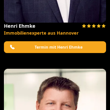
Henri Ehmke
Immobilienexperte aus Hannover
Termin mit Henri Ehmke