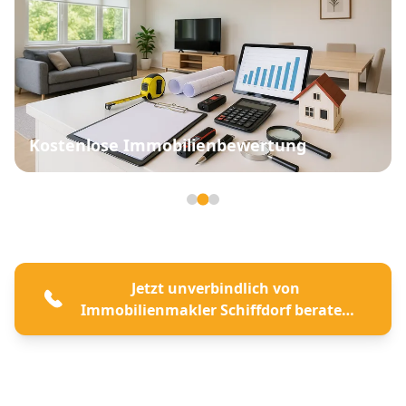
Kostenlose Immobilienbewertung
Seite 2 von 3
Jetzt unverbindlich von
Immobilienmakler Schiffdorf beraten
lassen