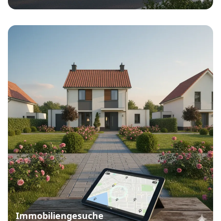
Immobiliengesuche