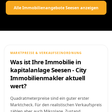
Alle Immobilienangebote Seesen anzeigen
MARKTPREISE & VERKAUFSEINORDNUNG
Was ist Ihre Immobilie in
kapitalanlage Seesen - City
Immobilienmakler aktuell
wert?
Quadratmeterpreise sind ein guter erster
Marktcheck. Für den realistischen Verkaufspreis
zählen aber auch Mikrolage, Zustand,