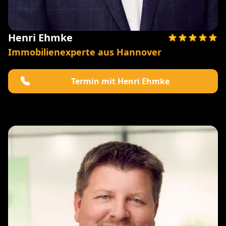
Henri Ehmke
Immobilienexperte aus Hannover
Termin mit Henri Ehmke