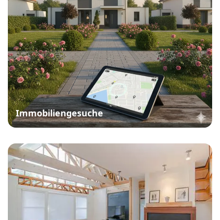
Immobiliengesuche