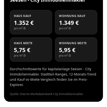
HAUS KAUF
WOHNUNG KAUF
1.352 €
1.349 €
pro m² Ø
pro m² Ø
HAUS MIETE
WOHNUNG MIETE
5,75 €
5,95 €
pro m² Ø
pro m² Ø
Durchschnittswerte für kapitalanlage Seesen - City
Immobilienmakler. Stadtteil-Ranges, 12-Monats-Trend
und Kauf-vs-Miete-Vergleich finden Sie im Preis-
Explorer.
Quelle: Interne Marktdatenbank City Immobilienmakler.