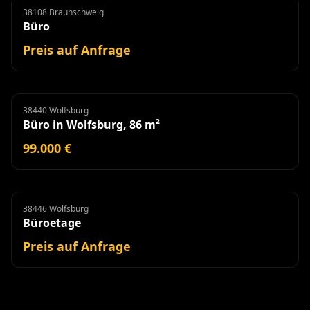
38108 Braunschweig
Büro
Miete
Büro
Preis auf Anfrage
38440 Wolfsburg
Büro
Büro in Wolfsburg, 86 m²
99.000 €
38446 Wolfsburg
Büroetage
Miete
Büroetage
Preis auf Anfrage