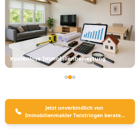
Kostenlose Immobilienbewertung
Seite 2 von 3
Jetzt unverbindlich von
Immobilienmakler Twistringen beraten
lassen