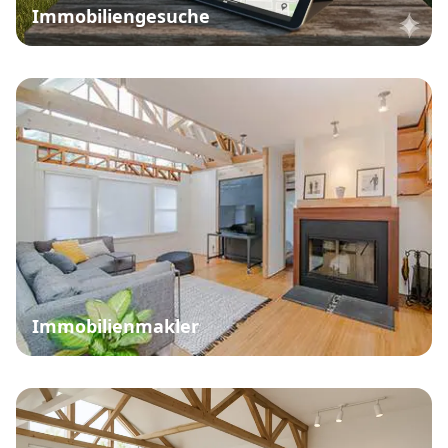
Immobiliengesuche
Immobilienmakler