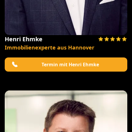
Henri Ehmke
Immobilienexperte aus Hannover
Termin mit Henri Ehmke