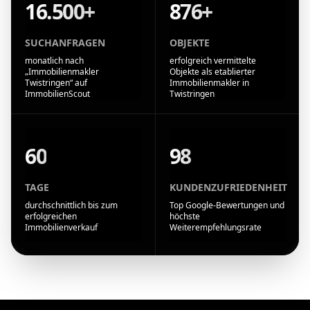
16.500+
876+
SUCHANFRAGEN
OBJEKTE
monatlich nach
erfolgreich vermittelte
„Immobilienmakler
Objekte als etablierter
Twistringen“ auf
Immobilienmakler in
ImmobilienScout
Twistringen
60
98
TAGE
KUNDENZUFRIEDENHEIT
durchschnittlich bis zum
Top Google-Bewertungen und
erfolgreichen
höchste
Immobilienverkauf
Weiterempfehlungsrate