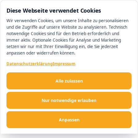
05130 9033930
#1 Makler in Hannover
Diese Webseite verwendet Cookies
Wir verwenden Cookies, um unsere Inhalte zu personalisieren
und die Zugriffe auf unsere Website zu analysieren. Technisch
Men
notwendige Cookies sind für den Betrieb erforderlich und
immer aktiv. Optionale Cookies für Analyse und Marketing
setzen wir nur mit Ihrer Einwilligung ein, die Sie jederzeit
anpassen oder widerrufen können.
Datenschutzerklärung
Impressum
Alle zulassen
Nur notwendige erlauben
Anpassen