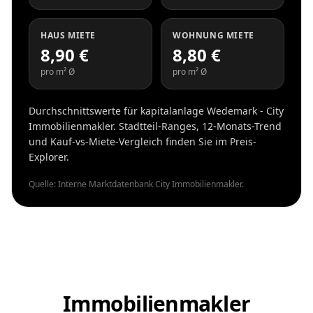
HAUS MIETE
WOHNUNG MIETE
8,90 €
8,80 €
pro m² Ø
pro m² Ø
Durchschnittswerte für kapitalanlage Wedemark - City
Immobilienmakler. Stadtteil-Ranges, 12-Monats-Trend
und Kauf-vs-Miete-Vergleich finden Sie im Preis-
Explorer.
Quelle: Interne Marktdatenbank City Immobilienmakler.
Immobilienmakler