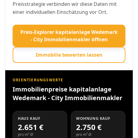
Preisstrategie verbinden wir diese Daten mit
einer individuellen Einschätzung vor Ort.
Preis-Explorer kapitalanlage Wedemark
- City Immobilienmakler öffnen
Immobilie bewerten lassen
ORIENTIERUNGSWERTE
Immobilienpreise kapitalanlage
Wedemark - City Immobilienmakler
HAUS KAUF
WOHNUNG KAUF
2.651 €
2.750 €
pro m² Ø
pro m² Ø