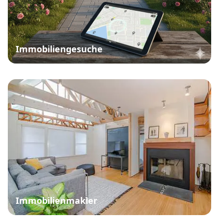
Immobiliengesuche
Immobilienmakler