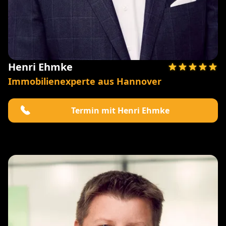
Henri Ehmke
Immobilienexperte aus Hannover
Termin mit Henri Ehmke