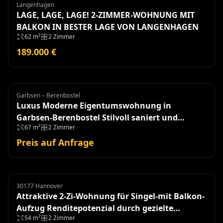
Langenhagen
Wohnung
LAGE, LAGE, LAGE! 2-ZIMMER-WOHNUNG MIT
BALKON IN BESTER LAGE VON LANGENHAGEN
62 m²
2 Zimmer
189.000 €
Garbsen – Berenbostel
Eigentumswohnung
Luxus Moderne Eigentumswohnung in
Garbsen-Berenbostel Stilvoll saniert und
67 m²
2 Zimmer
einzugsbereit!
Preis auf Anfrage
30177 Hannover
Eigentumswohnung
Attraktive 2-Zi-Wohnung für Singel-mit Balkon-
Aufzug Renditepotenzial durch gezielte
54 m²
2 Zimmer
Modernisierung