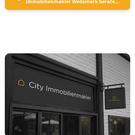
Immobilienmakler Wedemark beraten
lassen